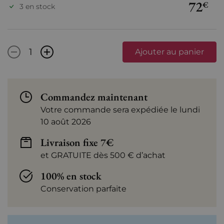
72
€
3 en stock
-
+
Ajouter au panier
Commandez maintenant
Votre commande sera expédiée le lundi
10 août 2026
Livraison fixe 7€
et GRATUITE dès 500 € d’achat
100% en stock
Conservation parfaite