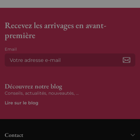
Recevez les arrivages en avant-
première
Email
S’ab
Découvrez notre blog
Conseils, actualités, nouveautés, ...
Lire sur le blog
Contact