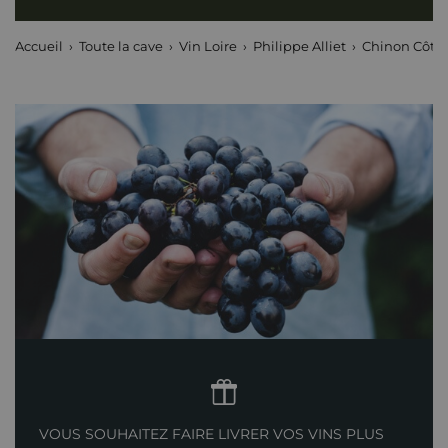
Accueil
Toute la cave
Vin Loire
Philippe Alliet
Chinon Côtea
VOUS SOUHAITEZ FAIRE LIVRER VOS VINS PLUS