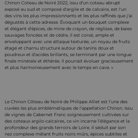
Chinon Coteau de Noiré 2022, issu d'un coteau abrupt
exposé au sud et composé d'argile et de calcaire, est l'un
des vins les plus impressionnants et les plus raffinés que j'ai
dégustés à cette adresse. Évoquant un bouquet complexe
et élégant d'épices, de mine de crayon, de réglisse, de baies
sauvages foncées et de cèdre, il est corsé, ample et
enveloppant avec une attaque texturée, un noyau de fruits
étagé et charnu structuré autour de tanins doux et
poudreux et d'acides brillants, se terminant par une longue
finale minérale et éthérée. Il pourrait évoluer gracieusement
et plus harmonieusement avec le temps en cave. »
Le Chinon Côteau de Noiré de Philippe Alliet est l’une des
cuvées les plus emblématiques de l’appellation Chinon. Issu
de vignes de Cabernet Franc soigneusement cultivées sur
des coteaux argilo-calcaires, ce vin incarne l’élégance et la
profondeur des grands terroirs de Loire. Il séduit par son
nez complexe mêlant fruits noirs mûrs, épices subtiles et