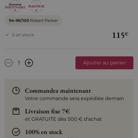
94-96/100
Robert Parker
115
€
5 en stock
-
+
Ajouter au panier
Commandez maintenant
Votre commande sera expédiée demain
Livraison fixe 7€
et GRATUITE dès 500 € d’achat
100% en stock