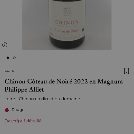
Loire
Ajo
Chinon Côteau de Noiré 2022 en Magnum -
Philippe Alliet
Loire - Chinon en direct du domaine
Rouge
Descriptif détaillé