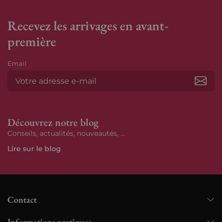
Recevez les arrivages en avant-
première
Email
S’ab
Découvrez notre blog
Conseils, actualités, nouveautés, ...
Lire sur le blog
Contact
Informations pratiques