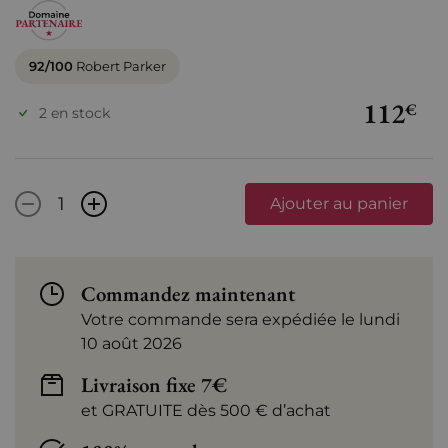
92/100
Robert Parker
112
€
2 en stock
-
+
Ajouter au panier
Commandez maintenant
Votre commande sera expédiée le lundi
10 août 2026
Livraison fixe 7€
et GRATUITE dès 500 € d’achat