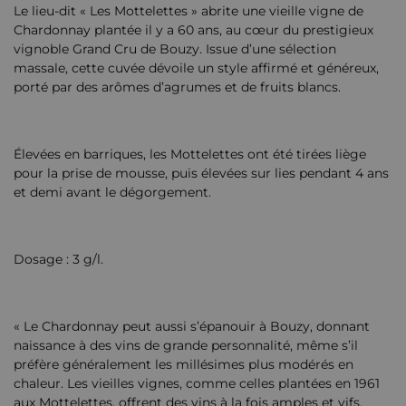
Le lieu-dit « Les Mottelettes » abrite une vieille vigne de
Chardonnay plantée il y a 60 ans, au cœur du prestigieux
vignoble Grand Cru de Bouzy. Issue d’une sélection
massale, cette cuvée dévoile un style affirmé et généreux,
porté par des arômes d’agrumes et de fruits blancs.
Élevées en barriques, les Mottelettes ont été tirées liège
pour la prise de mousse, puis élevées sur lies pendant 4 ans
et demi avant le dégorgement.
Dosage : 3 g/l.
« Le Chardonnay peut aussi s’épanouir à Bouzy, donnant
naissance à des vins de grande personnalité, même s’il
préfère généralement les millésimes plus modérés en
chaleur. Les vieilles vignes, comme celles plantées en 1961
aux Mottelettes, offrent des vins à la fois amples et vifs,