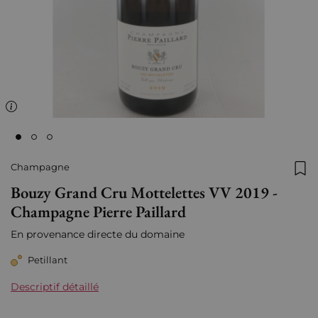
Champagne
Ajo
Bouzy Grand Cru Mottelettes VV 2019 -
Champagne Pierre Paillard
En provenance directe du domaine
Petillant
Descriptif détaillé