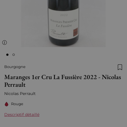
Bourgogne
Ajo
Maranges 1er Cru La Fussière 2022 - Nicolas
Perrault
Nicolas Perrault
Rouge
Descriptif détaillé