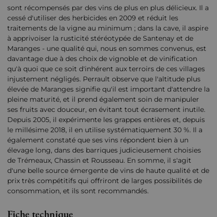
sont récompensés par des vins de plus en plus délicieux. Il a
cessé d'utiliser des herbicides en 2009 et réduit les
traitements de la vigne au minimum ; dans la cave, il aspire
à apprivoiser la rusticité stéréotypée de Santenay et de
Maranges - une qualité qui, nous en sommes convenus, est
davantage due à des choix de vignoble et de vinification
qu'à quoi que ce soit d'inhérent aux terroirs de ces villages
injustement négligés. Perrault observe que l'altitude plus
élevée de Maranges signifie qu'il est important d'attendre la
pleine maturité, et il prend également soin de manipuler
ses fruits avec douceur, en évitant tout écrasement inutile.
Depuis 2005, il expérimente les grappes entières et, depuis
le millésime 2018, il en utilise systématiquement 30 %. Il a
également constaté que ses vins répondent bien à un
élevage long, dans des barriques judicieusement choisies
de Trémeaux, Chassin et Rousseau. En somme, il s'agit
d'une belle source émergente de vins de haute qualité et de
prix très compétitifs qui offriront de larges possibilités de
consommation, et ils sont recommandés.
Fiche technique