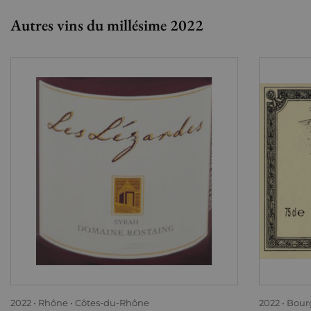
Autres vins du millésime 2022
2022
Rhône
Côtes-du-Rhône
2022
Bour