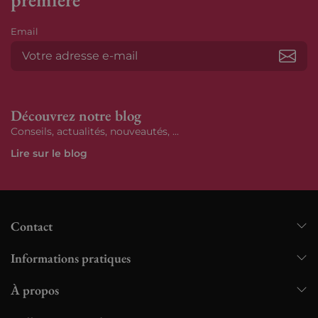
Email
S’ab
Découvrez notre blog
Conseils, actualités, nouveautés, ...
Lire sur le blog
Contact
Informations pratiques
À propos