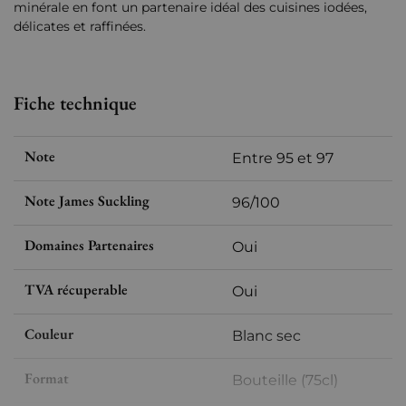
minérale en font un partenaire idéal des cuisines iodées,
délicates et raffinées.
Fiche technique
Note
Entre 95 et 97
Note James Suckling
96/100
Domaines Partenaires
Oui
TVA récuperable
Oui
Couleur
Blanc sec
Format
Bouteille (75cl)