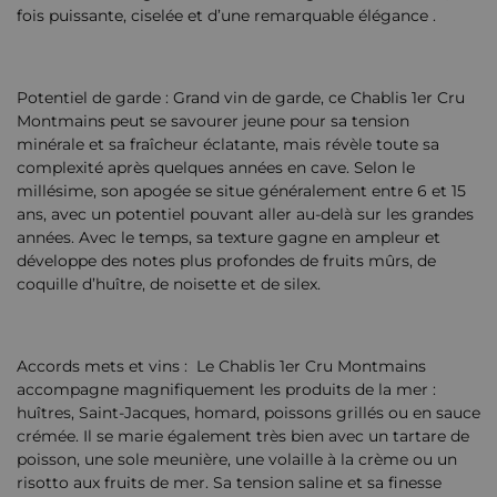
fois puissante, ciselée et d’une remarquable élégance .
Potentiel de garde : Grand vin de garde, ce Chablis 1er Cru
Montmains peut se savourer jeune pour sa tension
minérale et sa fraîcheur éclatante, mais révèle toute sa
complexité après quelques années en cave. Selon le
millésime, son apogée se situe généralement entre 6 et 15
ans, avec un potentiel pouvant aller au-delà sur les grandes
années. Avec le temps, sa texture gagne en ampleur et
développe des notes plus profondes de fruits mûrs, de
coquille d’huître, de noisette et de silex.
Accords mets et vins : Le Chablis 1er Cru Montmains
accompagne magnifiquement les produits de la mer :
huîtres, Saint-Jacques, homard, poissons grillés ou en sauce
crémée. Il se marie également très bien avec un tartare de
poisson, une sole meunière, une volaille à la crème ou un
risotto aux fruits de mer. Sa tension saline et sa finesse