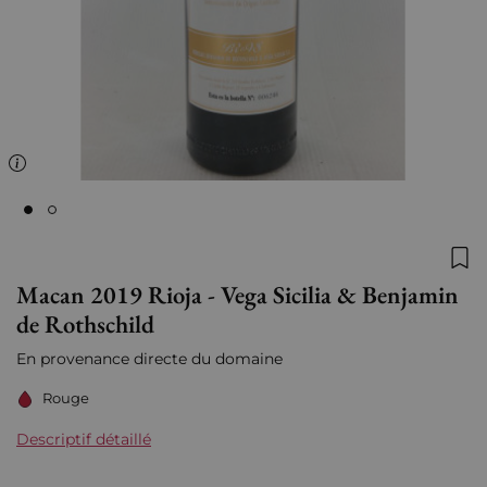
Ajo
Macan 2019 Rioja - Vega Sicilia & Benjamin
de Rothschild
En provenance directe du domaine
Rouge
Descriptif détaillé