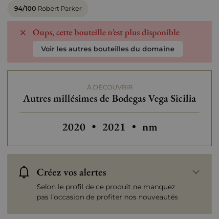
94/100
Robert Parker
Oups, cette bouteille n’est plus disponible
Voir les autres bouteilles du domaine
À DÉCOUVRIR
Autres millésimes de Bodegas Vega Sicilia
Autres millésimes de Bodeg
Autres millésimes
2020
•
2021
•
nm
Créez vos alertes
Selon le profil de ce produit ne manquez
pas l’occasion de profiter nos nouveautés