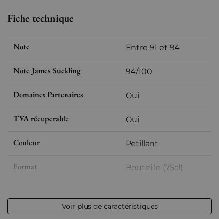
Fiche technique
Note
Entre 91 et 94
Note James Suckling
94/100
Domaines Partenaires
Oui
TVA récuperable
Oui
Couleur
Petillant
Format
Bouteille (75cl)
Millésime
2013
Voir plus de caractéristiques
Volume
12,50 % vol - 75 cl