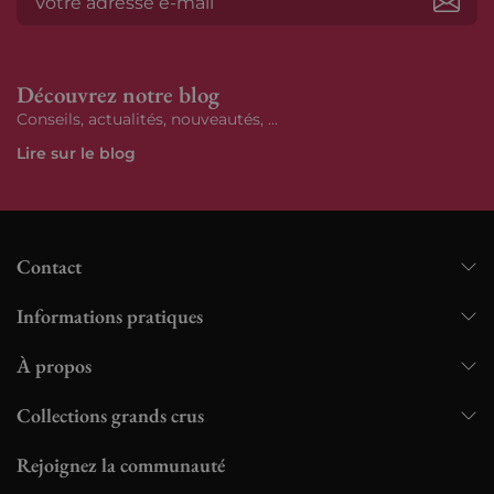
S’ab
Découvrez notre blog
Conseils, actualités, nouveautés, ...
Lire sur le blog
Contact
Informations pratiques
À propos
Collections grands crus
Rejoignez la communauté