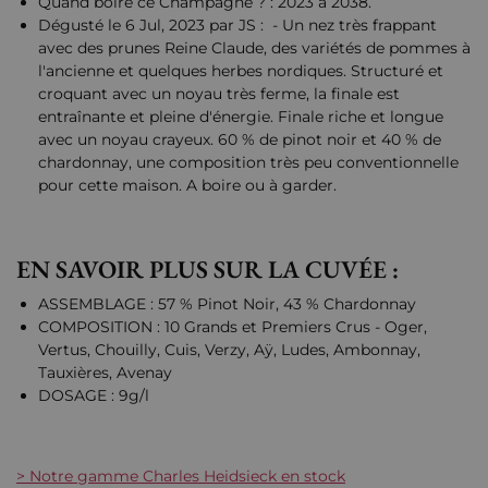
Quand boire ce Champagne ? : 2023 à 2038.
Dégusté le 6 Jul, 2023 par JS : - Un nez très frappant
avec des prunes Reine Claude, des variétés de pommes à
l'ancienne et quelques herbes nordiques. Structuré et
croquant avec un noyau très ferme, la finale est
entraînante et pleine d'énergie. Finale riche et longue
avec un noyau crayeux. 60 % de pinot noir et 40 % de
chardonnay, une composition très peu conventionnelle
pour cette maison. A boire ou à garder.
EN SAVOIR PLUS SUR LA CUVÉE :
ASSEMBLAGE : 57 % Pinot Noir, 43 % Chardonnay
COMPOSITION : 10 Grands et Premiers Crus - Oger,
Vertus, Chouilly, Cuis, Verzy, Aÿ, Ludes, Ambonnay,
Tauxières, Avenay
DOSAGE : 9g/l
> Notre gamme Charles Heidsieck en stock