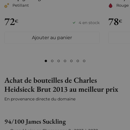
Petillant
Rouge
72
78
€
€
4 en stock
Ajouter au panier
Achat de bouteilles de Charles
Heidsieck Brut 2013 au meilleur prix
En provenance directe du domaine
94/100 James Suckling