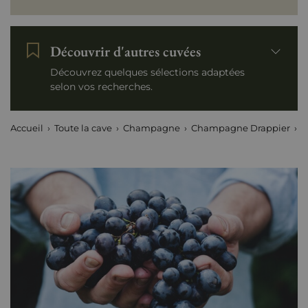
Découvrir d'autres cuvées
Découvrez quelques sélections adaptées
selon vos recherches.
Accueil
Toute la cave
Champagne
Champagne Drappier
L