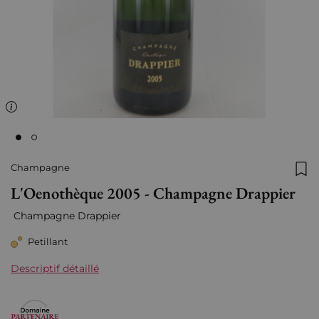
Champagne
Ajo
L'Oenothèque 2005 - Champagne Drappier
Champagne Drappier
Petillant
Descriptif détaillé