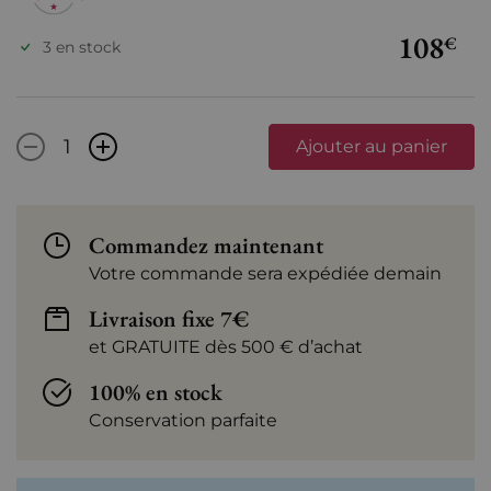
108
€
3 en stock
-
+
Ajouter au panier
Commandez maintenant
Votre commande sera expédiée demain
Livraison fixe 7€
et GRATUITE dès 500 € d’achat
100% en stock
Conservation parfaite