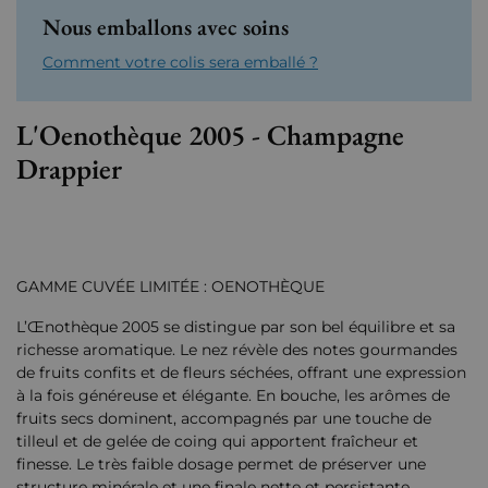
Nous emballons avec soins
Comment votre colis sera emballé ?
L'Oenothèque 2005 - Champagne
Drappier
GAMME CUVÉE LIMITÉE : OENOTHÈQUE
L’Œnothèque 2005 se distingue par son bel équilibre et sa
richesse aromatique. Le nez révèle des notes gourmandes
de fruits confits et de fleurs séchées, offrant une expression
à la fois généreuse et élégante. En bouche, les arômes de
fruits secs dominent, accompagnés par une touche de
tilleul et de gelée de coing qui apportent fraîcheur et
finesse. Le très faible dosage permet de préserver une
structure minérale et une finale nette et persistante.