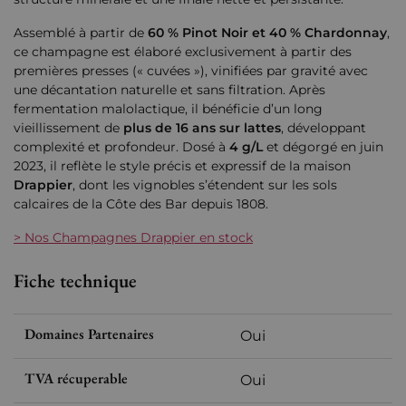
Assemblé à partir de
60 % Pinot Noir et 40 % Chardonnay
,
ce champagne est élaboré exclusivement à partir des
premières presses (« cuvées »), vinifiées par gravité avec
une décantation naturelle et sans filtration. Après
fermentation malolactique, il bénéficie d’un long
vieillissement de
plus de 16 ans sur lattes
, développant
complexité et profondeur. Dosé à
4 g/L
et dégorgé en juin
2023, il reflète le style précis et expressif de la maison
Drappier
, dont les vignobles s’étendent sur les sols
calcaires de la Côte des Bar depuis 1808.
> Nos Champagnes Drappier en stock
Fiche technique
Domaines Partenaires
Oui
TVA récuperable
Oui