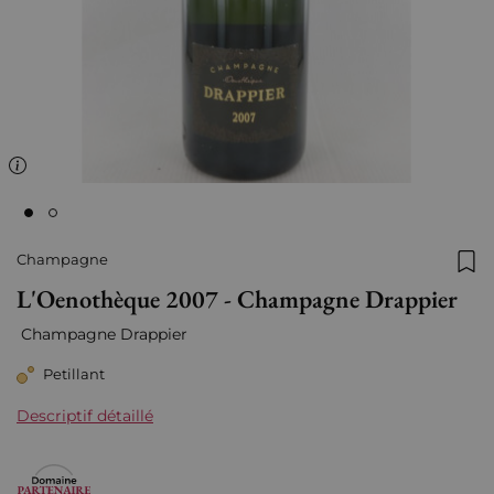
Champagne
Ajo
L'Oenothèque 2007 - Champagne Drappier
Champagne Drappier
Petillant
Descriptif détaillé