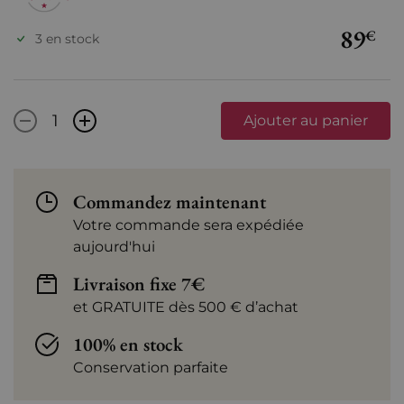
89
€
3 en stock
-
+
Ajouter au panier
Commandez maintenant
Votre commande sera expédiée
aujourd'hui
Livraison fixe 7€
et GRATUITE dès 500 € d’achat
100% en stock
Conservation parfaite