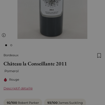
Bordeaux
Ajo
Château la Conseillante 2011
Pomerol
Rouge
Descriptif détaillé
92/100
Robert Parker
93/100
James Suckling