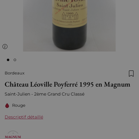
Bordeaux
Ajo
Château Léoville Poyferré 1995 en Magnum
Saint-Julien - 2ème Grand Cru Classé
Rouge
Descriptif détaillé