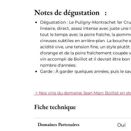
Notes de dégustation :
Dégustation : Le Puligny-Montrachet 1er C
linéaire, direct, assez intense avec juste une
tout le temps avec la poire fraîche, la pomm
cireuses subtiles en arrière-plan. La bouche 
acidité vive, une tension fine, un style plutô
d'orange et de la poire fraîchement coupée ve
vin accompli de Boillot et il devrait être bo
nombre d'années.
Garde : À garder quelques années, puis le sa
> Nos vins du domaine Jean Marc Boillot en st
Fiche technique
Domaines Partenaires
Oui