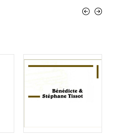
Précédent
Suivant