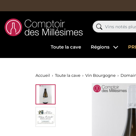
Toute la cave
Régions
PR
Accueil
Toute la cave
Vin Bourgogne
Domain