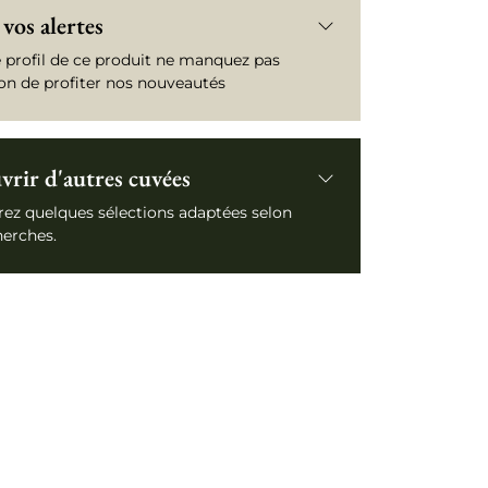
vos alertes
e profil de ce produit ne manquez pas
ion de profiter nos nouveautés
rir d'autres cuvées
ez quelques sélections adaptées selon
herches.