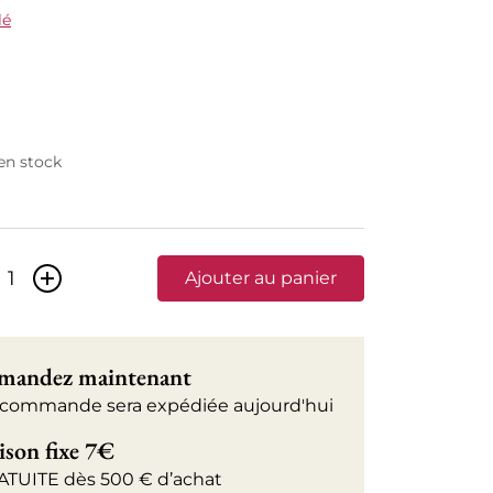
lé
 en stock
+
Ajouter au panier
andez maintenant
 commande sera expédiée aujourd'hui
ison fixe 7€
ATUITE dès 500 € d’achat