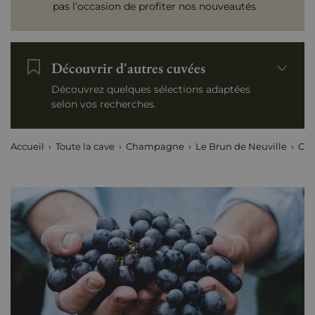
pas l’occasion de profiter nos nouveautés
Découvrir d'autres cuvées
Découvrez quelques sélections adaptées
selon vos recherches.
Accueil
Toute la cave
Champagne
Le Brun de Neuville
Côt