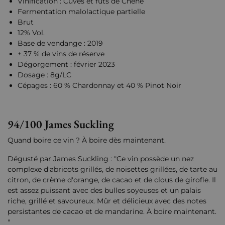
Vinification : Cuves et fûts de Chêne
Fermentation malolactique partielle
Brut
12% Vol.
Base de vendange : 2019
+ 37 % de vins de réserve
Dégorgement : février 2023
Dosage : 8g/LC
Cépages : 60 % Chardonnay et 40 % Pinot Noir
94/100 James Suckling
Quand boire ce vin ? À boire dès maintenant.
Dégusté par James Suckling : "Ce vin possède un nez
complexe d'abricots grillés, de noisettes grillées, de tarte au
citron, de crème d'orange, de cacao et de clous de girofle. Il
est assez puissant avec des bulles soyeuses et un palais
riche, grillé et savoureux. Mûr et délicieux avec des notes
persistantes de cacao et de mandarine. À boire maintenant.
"