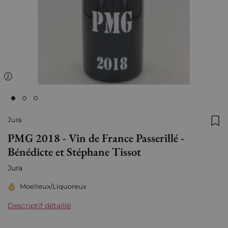
Jura
Ajo
PMG 2018 - Vin de France Passerillé -
Bénédicte et Stéphane Tissot
Jura
Moelleux/Liquoreux
Descriptif détaillé