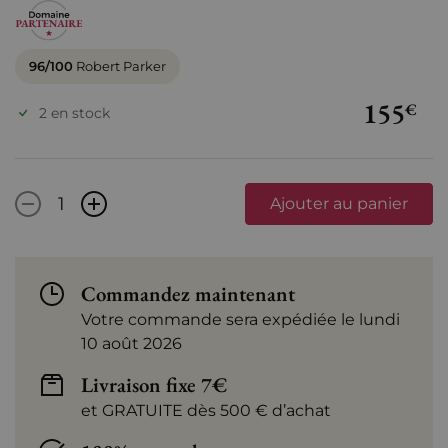
96/100
Robert Parker
155
€
2 en stock
-
+
Ajouter au panier
Commandez maintenant
Votre commande sera expédiée le lundi
10 août 2026
Livraison fixe 7€
et GRATUITE dès 500 € d’achat