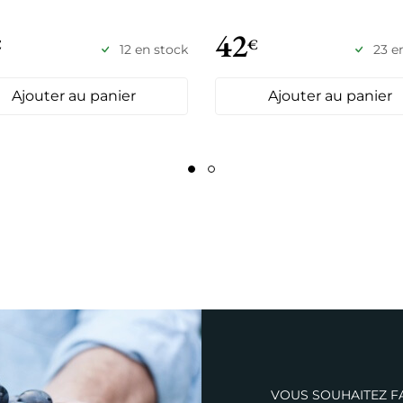
42
€
€
12 en stock
23 e
Ajouter au panier
Ajouter au panier
VOUS SOUHAITEZ FA