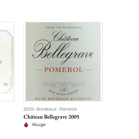
2005
Bordeaux
Pomerol
2005
Borde
Château Bellegrave 2005
Château Ca
Rouge
Rouge