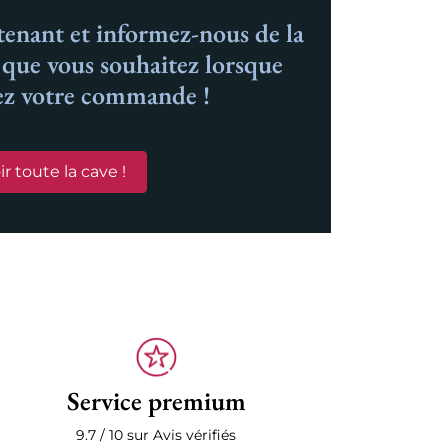
nant et informez-nous de la
n que vous souhaitez lorsque
ez votre commande !
ir toute la cave !
Service premium
9.7 / 10 sur Avis vérifiés