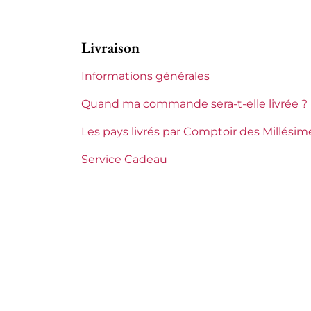
Région
Bordea
Livraison
Maturité
Vins à 
Informations générales
Quand ma commande sera-t-elle livrée ?
Les pays livrés par Comptoir des Millésim
Service Cadeau