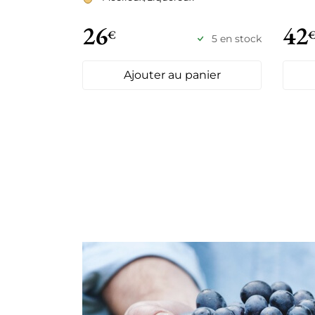
26
42
€
5 en stock
Ajouter au panier