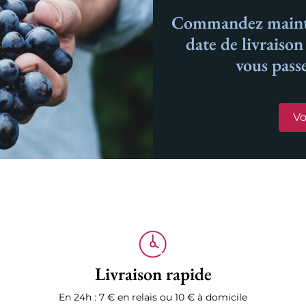
Commandez mainte
date de livraiso
vous pass
Vo
Livraison rapide
En 24h : 7 € en relais ou 10 € à domicile