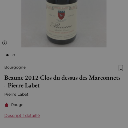
Bourgogne
Ajo
Beaune 2012 Clos du dessus des Marconnets
- Pierre Labet
Pierre Labet
Rouge
Descriptif détaillé