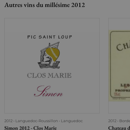
Autres vins du millésime 2012
2012
Languedoc-Roussillon
Languedoc
2012
Bord
Simon 2012 - Clos Marie
Chateau d