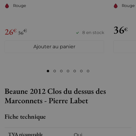
Rouge
Rouge
36
26
€
€
€
36
8 en stock
Ajouter au panier
Beaune 2012 Clos du dessus des
Marconnets - Pierre Labet
Fiche technique
TVA récuperable
Oui