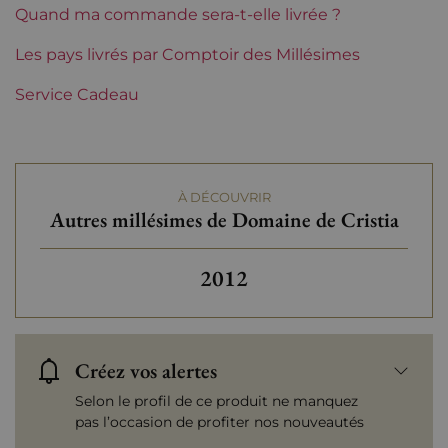
Quand ma commande sera-t-elle livrée ?
Les pays livrés par Comptoir des Millésimes
Service Cadeau
À DÉCOUVRIR
Autres millésimes de Domaine de Cristia
Autres millésimes de Domai
2012
Créez vos alertes
Selon le profil de ce produit ne manquez
pas l’occasion de profiter nos nouveautés