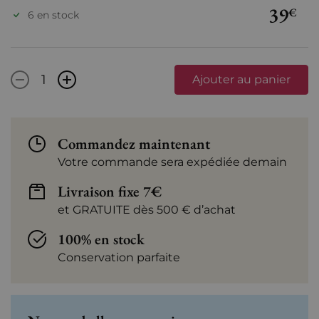
39
€
6 en stock
-
+
Ajouter au panier
Commandez maintenant
Votre commande sera expédiée demain
Livraison fixe 7€
et GRATUITE dès 500 € d’achat
100% en stock
Conservation parfaite