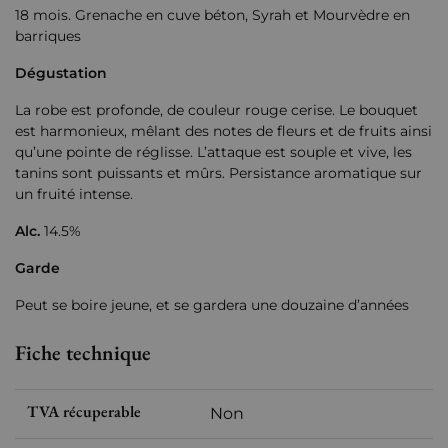
18 mois. Grenache en cuve béton, Syrah et Mourvèdre en
barriques
Dégustation
La robe est profonde, de couleur rouge cerise. Le bouquet
est harmonieux, mêlant des notes de fleurs et de fruits ainsi
qu’une pointe de réglisse. L’attaque est souple et vive, les
tanins sont puissants et mûrs. Persistance aromatique sur
un fruité intense.
Alc.
14.5%
Garde
Peut se boire jeune, et se gardera une douzaine d’années
Fiche technique
TVA récuperable
Non