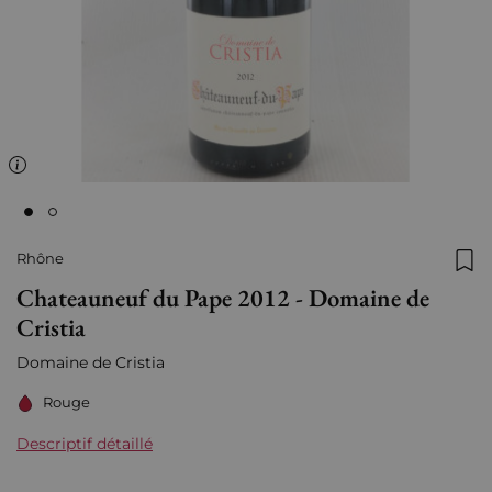
Rhône
Ajo
Chateauneuf du Pape 2012 - Domaine de
Cristia
Domaine de Cristia
Rouge
Descriptif détaillé