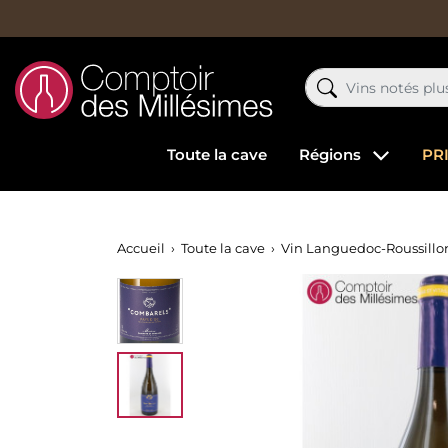
Toute la cave
Régions
PR
Accueil
Toute la cave
Vin Languedoc-Roussillo