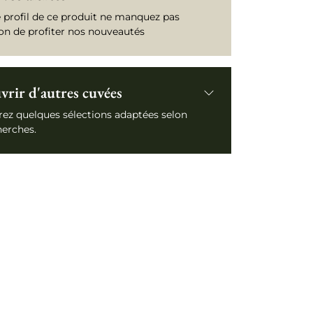
e profil de ce produit ne manquez pas
ion de profiter nos nouveautés
rir d'autres cuvées
ez quelques sélections adaptées selon
herches.