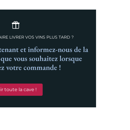
IRE LIVRER VOS VINS PLUS TARD ?
nant et informez-nous de la
n que vous souhaitez lorsque
ez votre commande !
ir toute la cave !