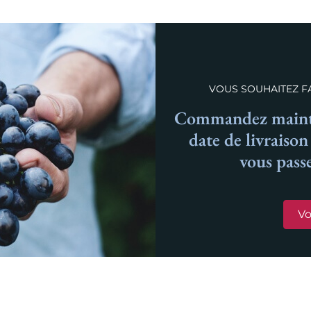
VOUS SOUHAITEZ FA
Commandez mainte
date de livraiso
vous pass
Vo