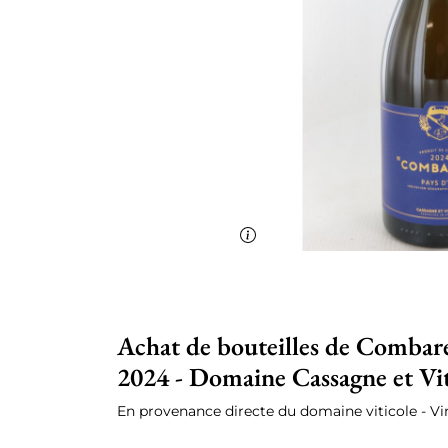
Achat de bouteilles de Combare
2024 - Domaine Cassagne et Vit
En provenance directe du domaine viticole - V