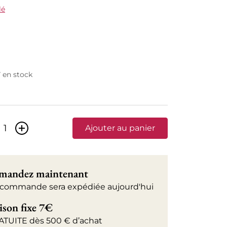
lé
7 en stock
+
Ajouter au panier
andez maintenant
 commande sera expédiée aujourd'hui
ison fixe 7€
ATUITE dès 500 € d’achat