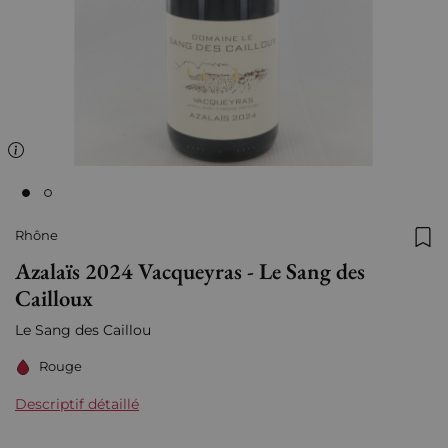
Rhône
Ajo
Azalaïs 2024 Vacqueyras - Le Sang des
Cailloux
Le Sang des Caillou
Rouge
Descriptif détaillé