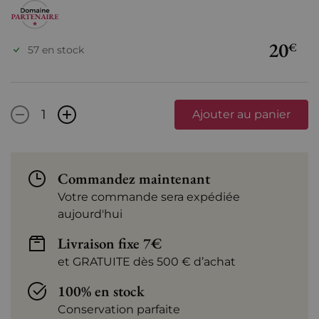
20
€
57 en stock
-
+
Ajouter au panier
Commandez maintenant
Votre commande sera expédiée
aujourd'hui
Livraison fixe 7€
et GRATUITE dès 500 € d’achat
100% en stock
Conservation parfaite