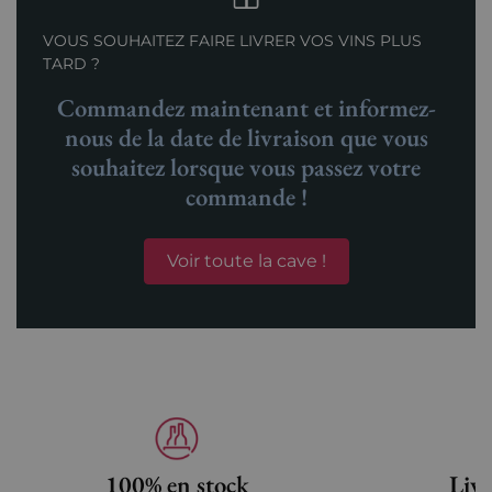
VOUS SOUHAITEZ FAIRE LIVRER VOS VINS PLUS
TARD ?
Commandez maintenant et informez-
nous de la date de livraison que vous
souhaitez lorsque vous passez votre
commande !
Voir toute la cave !
100% en stock
Livr