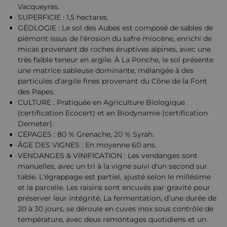
Vacqueyras.
SUPERFICIE : 1,5 hectares.
GÉOLOGIE : Le sol des Aubes est composé de sables de
piémont issus de l'érosion du safre miocène, enrichi de
micas provenant de roches éruptives alpines, avec une
très faible teneur en argile. À La Ponche, le sol présente
une matrice sableuse dominante, mélangée à des
particules d'argile fines provenant du Cône de la Font
des Papes.
CULTURE : Pratiquée en Agriculture Biologique
(certification Ecocert) et en Biodynamie (certification
Demeter).
CÉPAGES : 80 % Grenache, 20 % Syrah.
ÂGE DES VIGNES : En moyenne 60 ans.
VENDANGES & VINIFICATION : Les vendanges sont
manuelles, avec un tri à la vigne suivi d'un second sur
table. L'égrappage est partiel, ajusté selon le millésime
et la parcelle. Les raisins sont encuvés par gravité pour
préserver leur intégrité. La fermentation, d’une durée de
20 à 30 jours, se déroule en cuves inox sous contrôle de
température, avec deux remontages quotidiens et un