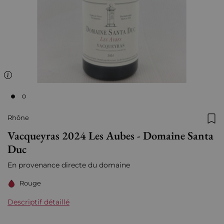
Rhône
Ajo
Vacqueyras 2024 Les Aubes - Domaine Santa
Duc
En provenance directe du domaine
Rouge
Descriptif détaillé