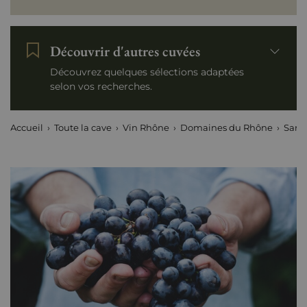
Découvrir d'autres cuvées
Découvrez quelques sélections adaptées
selon vos recherches.
Accueil
Toute la cave
Vin Rhône
Domaines du Rhône
Sant