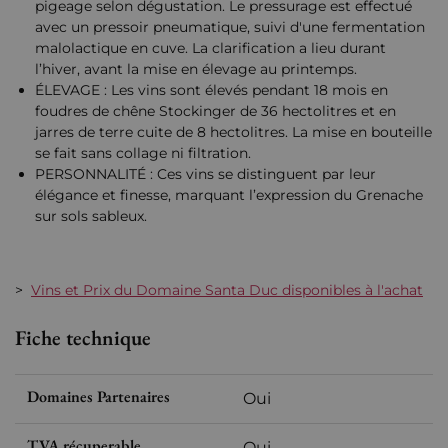
pigeage selon dégustation. Le pressurage est effectué
avec un pressoir pneumatique, suivi d'une fermentation
malolactique en cuve. La clarification a lieu durant
l’hiver, avant la mise en élevage au printemps.
ÉLEVAGE : Les vins sont élevés pendant 18 mois en
foudres de chêne Stockinger de 36 hectolitres et en
jarres de terre cuite de 8 hectolitres. La mise en bouteille
se fait sans collage ni filtration.
PERSONNALITÉ : Ces vins se distinguent par leur
élégance et finesse, marquant l’expression du Grenache
sur sols sableux.
>
Vins et Prix du Domaine Santa Duc disponibles à l'achat
Fiche technique
Domaines Partenaires
Oui
TVA récuperable
Oui