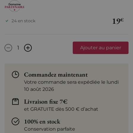
19
€
24 en stock
-
+
Ajouter au panier
Commandez maintenant
Votre commande sera expédiée le lundi
10 août 2026
Livraison fixe 7€
et GRATUITE dès 500 € d’achat
100% en stock
Conservation parfaite