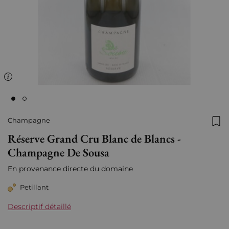
Champagne
Ajo
Réserve Grand Cru Blanc de Blancs -
Champagne De Sousa
En provenance directe du domaine
Petillant
Descriptif détaillé