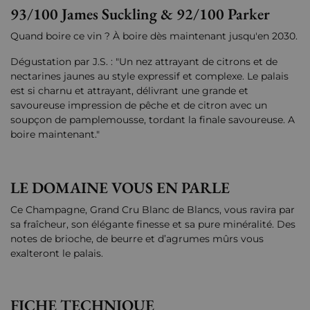
93/100 James Suckling & 92/100 Parker
Quand boire ce vin ? À boire dès maintenant jusqu'en 2030.
Dégustation par J.S. : "Un nez attrayant de citrons et de
nectarines jaunes au style expressif et complexe. Le palais
est si charnu et attrayant, délivrant une grande et
savoureuse impression de pêche et de citron avec un
soupçon de pamplemousse, tordant la finale savoureuse. A
boire maintenant."
LE DOMAINE VOUS EN PARLE
Ce Champagne, Grand Cru Blanc de Blancs, vous ravira par
sa fraîcheur, son élégante finesse et sa pure minéralité. Des
notes de brioche, de beurre et d’agrumes mûrs vous
exalteront le palais.
FICHE TECHNIQUE