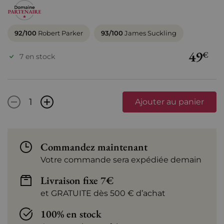
92/100
Robert Parker
93/100
James Suckling
49
€
7 en stock
-
+
Ajouter au panier
Commandez maintenant
Votre commande sera expédiée demain
Livraison fixe 7€
et GRATUITE dès 500 € d’achat
100% en stock