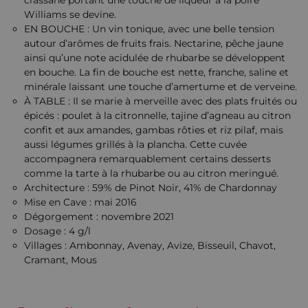
Williams se devine.
EN BOUCHE : Un vin tonique, avec une belle tension
autour d’arômes de fruits frais. Nectarine, pêche jaune
ainsi qu’une note acidulée de rhubarbe se développent
en bouche. La fin de bouche est nette, franche, saline et
minérale laissant une touche d’amertume et de verveine.
À TABLE : Il se marie à merveille avec des plats fruités ou
épicés : poulet à la citronnelle, tajine d’agneau au citron
confit et aux amandes, gambas rôties et riz pilaf, mais
aussi légumes grillés à la plancha. Cette cuvée
accompagnera remarquablement certains desserts
comme la tarte à la rhubarbe ou au citron meringué.
Architecture : 59% de Pinot Noir, 41% de Chardonnay
Mise en Cave : mai 2016
Dégorgement : novembre 2021
Dosage : 4 g/l
Villages : Ambonnay, Avenay, Avize, Bisseuil, Chavot,
Cramant, Mous