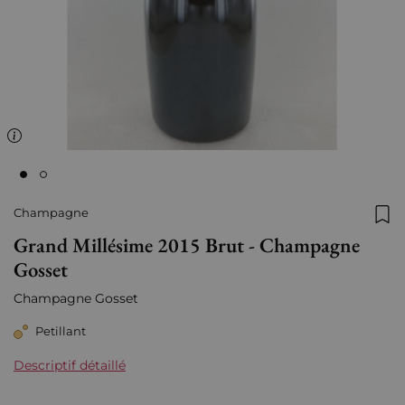
Champagne
Ajo
Grand Millésime 2015 Brut - Champagne
Gosset
Champagne Gosset
Petillant
Descriptif détaillé