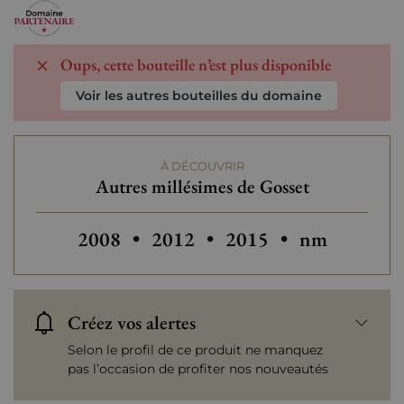
Oups, cette bouteille n’est plus disponible
Voir les autres bouteilles du domaine
À DÉCOUVRIR
Autres millésimes de Gosset
Autres millésimes de Gosset
Autres millésimes de 
2008
•
2012
•
2015
•
nm
Créez vos alertes
Selon le profil de ce produit ne manquez
pas l’occasion de profiter nos nouveautés