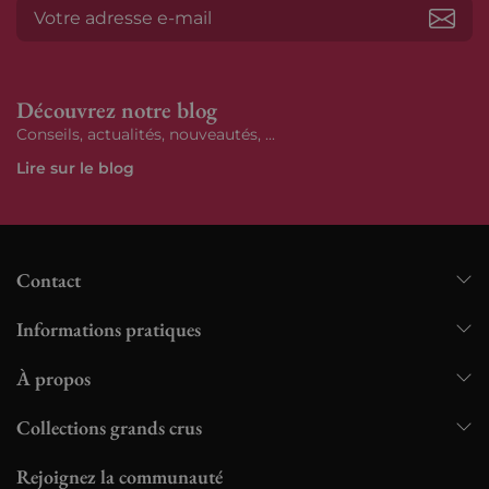
S’ab
Découvrez notre blog
Conseils, actualités, nouveautés, ...
Lire sur le blog
Contact
Informations pratiques
À propos
Collections grands crus
Rejoignez la communauté