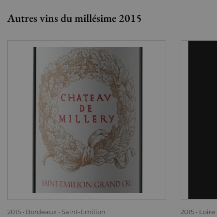
Autres vins du millésime 2015
2015
Bordeaux
Saint-Emilion
2015
Loire