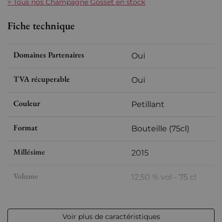
> Tous nos Champagne Gosset en stock
Fiche technique
Domaines Partenaires
Oui
TVA récuperable
Oui
Couleur
Petillant
Format
Bouteille (75cl)
Millésime
2015
Volume
12,50 % vol - 75 cl
Appellation
Champagne
Voir plus de caractéristiques