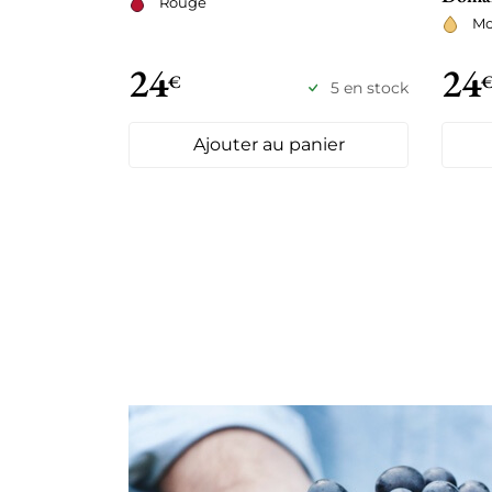
Rouge
Mo
24
24
€
5 en stock
Ajouter au panier