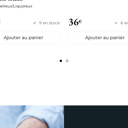
elleux/Liquoreux
36
€
€
9 en stock
6 e
Ajouter au panier
Ajouter au panier