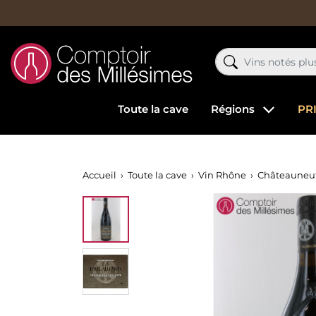
Toute la cave
Régions
PR
Accueil
Toute la cave
Vin Rhône
Châteauneuf