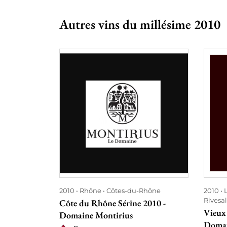
Autres vins du millésime 2010
2010
Rhône
Côtes-du-Rhône
2010
Rivesal
Côte du Rhône Sérine 2010 -
Vieux 
Domaine Montirius
Doma