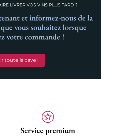
IRE LIVRER VOS VINS PLUS TARD ?
nant et informez-nous de la
n que vous souhaitez lorsque
ez votre commande !
ir toute la cave !
Service premium