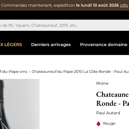
Commandez maintenant, expédition
le lundi 10 août 2026
info
IX LÉGERS
Derniers arrivages
Provenance domaine
-du-Pape vins
Chateauneuf du Pape 2010 La Côte Ronde - Paul Au
Rhône
Chateaune
Ronde - P
Paul Autard
Rouge