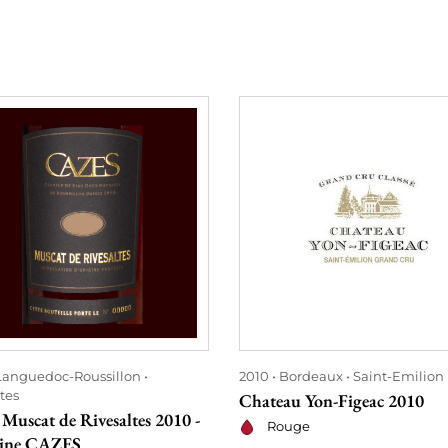
Languedoc-Roussillon
2010
Bordeaux
Saint-Emilion
tes
Chateau Yon-Figeac 2010
Muscat de Rivesaltes 2010 -
Rouge
ine CAZES