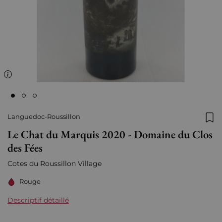
Languedoc-Roussillon
Ajo
Le Chat du Marquis 2020 - Domaine du Clos
des Fées
Cotes du Roussillon Village
Rouge
Descriptif détaillé