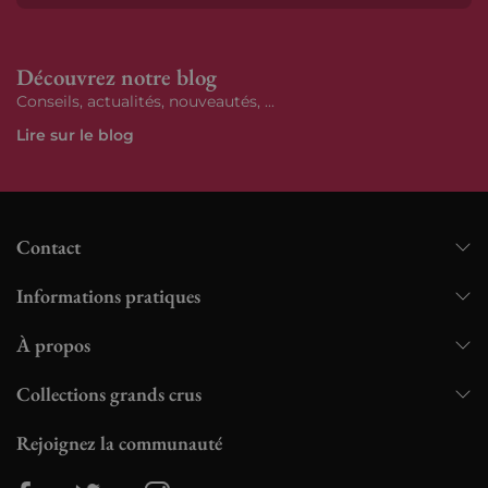
S’ab
Découvrez notre blog
Conseils, actualités, nouveautés, ...
Lire sur le blog
Contact
Informations pratiques
À propos
Collections grands crus
Rejoignez la communauté