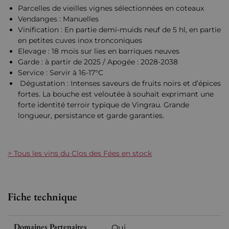
Parcelles de vieilles vignes sélectionnées en coteaux
Vendanges : Manuelles
Vinification : En partie demi-muids neuf de 5 hl, en partie
en petites cuves inox tronconiques
Elevage : 18 mois sur lies en barriques neuves
Garde : à partir de 2025 / Apogée : 2028-2038
Service : Servir à 16-17°C
Dégustation : Intenses saveurs de fruits noirs et d’épices
fortes. La bouche est veloutée à souhait exprimant une
forte identité terroir typique de Vingrau. Grande
longueur, persistance et garde garanties.
> Tous les vins du Clos des Fées en stock
Fiche technique
Domaines Partenaires
Oui