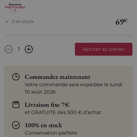
69
€
5 en stock
-
+
Ajouter au panier
Commandez maintenant
Votre commande sera expédiée le lundi
10 août 2026
Livraison fixe 7€
et GRATUITE dès 500 € d’achat
100% en stock
Conservation parfaite