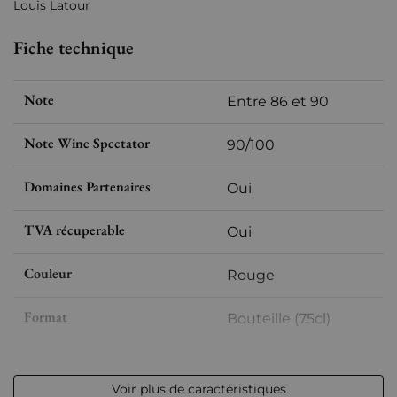
Louis Latour
Fiche technique
Note
Entre 86 et 90
Note Wine Spectator
90/100
Domaines Partenaires
Oui
TVA récuperable
Oui
Couleur
Rouge
Format
Bouteille (75cl)
Millésime
2010
Voir plus de caractéristiques