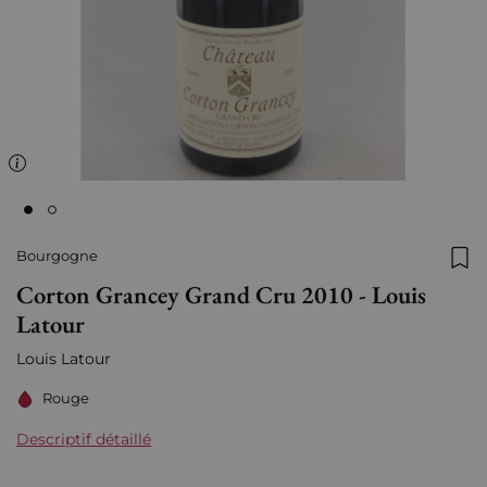
Bourgogne
Ajo
Corton Grancey Grand Cru 2010 - Louis
Latour
Louis Latour
Rouge
Descriptif détaillé