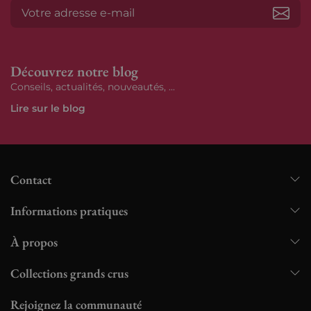
S’ab
Découvrez notre blog
Conseils, actualités, nouveautés, ...
Lire sur le blog
Contact
Informations pratiques
À propos
Collections grands crus
Rejoignez la communauté