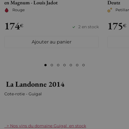
en Magnum - Louis Jadot
Deutz
Rouge
Petilla
174
175
€
€
2 en stock
Ajouter au panier
La Landonne 2014
Cote-rotie - Guigal
> Nos vins du domaine Guigal en stock