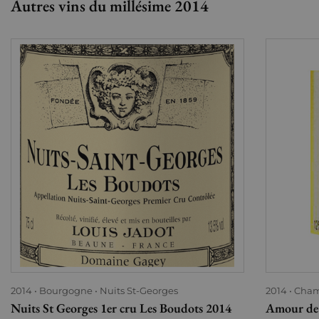
Autres vins du millésime 2014
2014
Bourgogne
Nuits St-Georges
2014
Cha
Nuits St Georges 1er cru Les Boudots 2014
Amour de