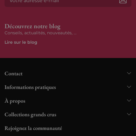
S’ab
Découvrez notre blog
Conseils, actualités, nouveautés, ...
Lire sur le blog
Contact
Informations pratiques
À propos
Collections grands crus
Rejoignez la communauté