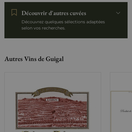
Découvrir d'autres cuvées
Découvrez quelques sélections adaptées
selon vos recherches.
Autres Vins de Guigal