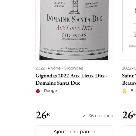
2022
Rhône
Gigondas
2022
Gigondas 2022 Aux Lieux Dits -
Saint 
Domaine Santa Duc
Beaure
Rouge
Bl
26
26
€
36 en stock
Ajouter au panier