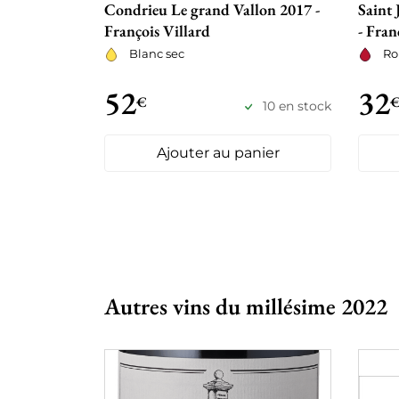
Condrieu Le grand Vallon 2017 -
Saint
François Villard
- Fran
Blanc sec
Ro
52
32
€
10 en stock
Ajouter au panier
Autres vins du millésime 2022