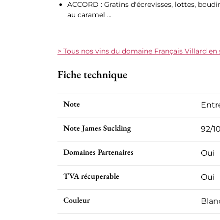
ACCORD : Gratins d'écrevisses, lottes, boudi
au caramel ...
> Tous nos vins du domaine Français Villard en
Fiche technique
Note
Entr
Note James Suckling
92/1
Domaines Partenaires
Oui
TVA récuperable
Oui
Couleur
Blan