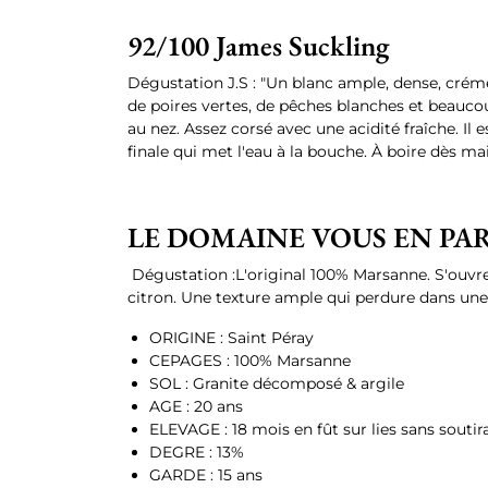
92/100 James Suckling
Dégustation J.S : "Un blanc ample, dense, crém
de poires vertes, de pêches blanches et beauco
au nez. Assez corsé avec une acidité fraîche. Il e
finale qui met l'eau à la bouche. À boire dès ma
LE DOMAINE VOUS EN PA
Dégustation :L'original 100% Marsanne. S'ouvre
citron. Une texture ample qui perdure dans une 
ORIGINE : Saint Péray
CEPAGES : 100% Marsanne
SOL : Granite décomposé & argile
AGE : 20 ans
ELEVAGE : 18 mois en fût sur lies sans soutir
DEGRE : 13%
GARDE : 15 ans