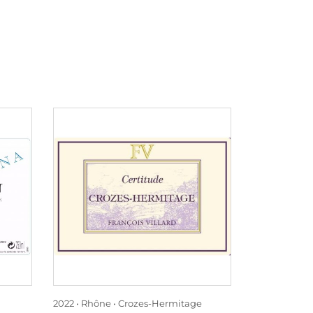
2022
Rhône
Crozes-Hermitage
2022
Rhône