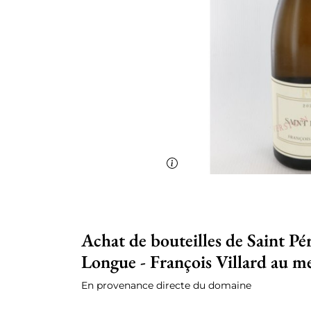
Achat de bouteilles de Saint Pé
Longue - François Villard au me
En provenance directe du domaine