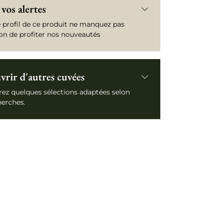
vos alertes
e profil de ce produit ne manquez pas
ion de profiter nos nouveautés
rir d'autres cuvées
ez quelques sélections adaptées selon
herches.