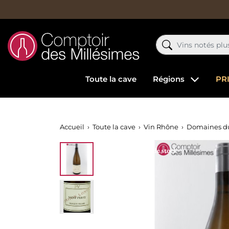
Toute la cave
Régions
PR
Accueil
Toute la cave
Vin Rhône
Domaines d
Rupture de stock