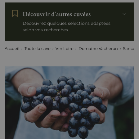
Découvrir d'autres cuvées
Découvrez quelques sélections adaptées
selon vos recherches.
Accueil
Toute la cave
Vin Loire
Domaine Vacheron
Sancerr