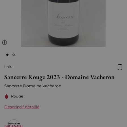
Loire
Ajo
Sancerre Rouge 2023 - Domaine Vacheron
Sancerre Domaine Vacheron
Rouge
Descriptif détaillé