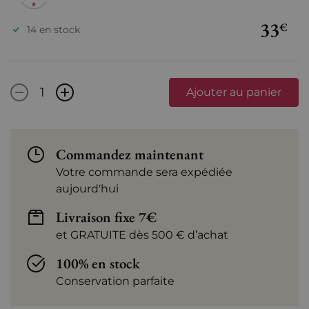
33
€
14 en stock
-
+
Ajouter au panier
Commandez maintenant
Votre commande sera expédiée
aujourd'hui
Livraison fixe 7€
et GRATUITE dès 500 € d’achat
100% en stock
Conservation parfaite