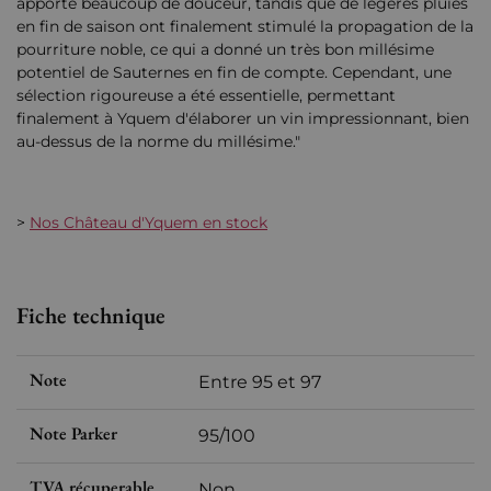
apporté beaucoup de douceur, tandis que de légères pluies
en fin de saison ont finalement stimulé la propagation de la
pourriture noble, ce qui a donné un très bon millésime
potentiel de Sauternes en fin de compte. Cependant, une
sélection rigoureuse a été essentielle, permettant
finalement à Yquem d'élaborer un vin impressionnant, bien
au-dessus de la norme du millésime."
>
Nos Château d'Yquem en stock
Fiche technique
Note
Entre 95 et 97
Note Parker
95/100
TVA récuperable
Non