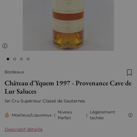
Bordeaux
Ajo
Château d'Yquem 1997 - Provenance Cave de
Lur Saluces
1er Cru Supérieur Classé de Sauternes
Niveau
Légèrement
Moelleux/Liquoreux
|
|
Parfait
tachée
Descriptif détaillé