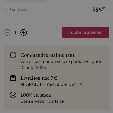
385
€
1 en stock
-
+
Ajouter au panier
Commandez maintenant
Votre commande sera expédiée le lundi
10 août 2026
Livraison fixe 7€
et GRATUITE dès 500 € d’achat
100% en stock
Conservation parfaite