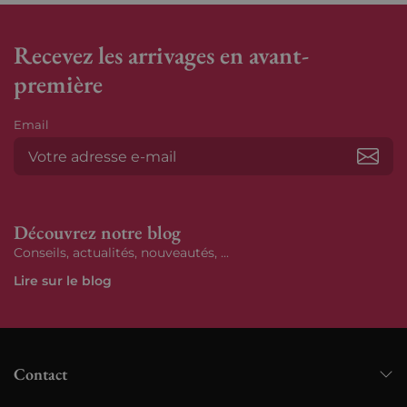
Recevez les arrivages en avant-
première
Email
S’ab
Découvrez notre blog
Conseils, actualités, nouveautés, ...
Lire sur le blog
Contact