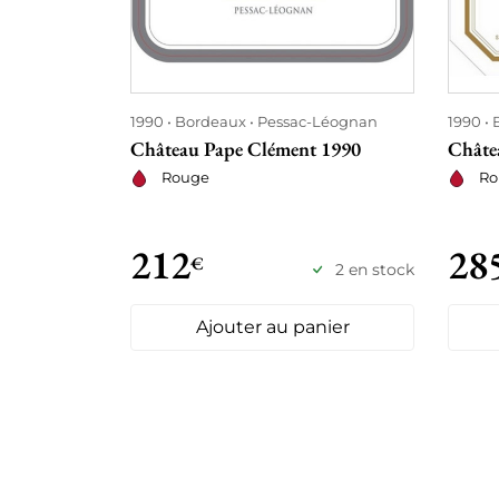
1990
Bordeaux
Pessac-Léognan
1990
Château Pape Clément 1990
Châte
Rouge
Ro
212
28
€
2 en stock
Ajouter au panier