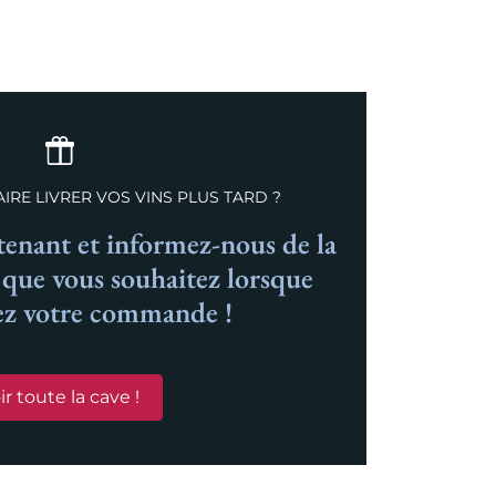
IRE LIVRER VOS VINS PLUS TARD ?
nant et informez-nous de la
n que vous souhaitez lorsque
ez votre commande !
ir toute la cave !