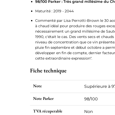
98/100 Parker : Très grand millésime du 
Maturité : 2019 - 2044
Commenté par Lisa Perrotti-Brown le 30 aoû
à chaud idéal pour produire des rouges excep
nécessairement un grand millésime de Saute
1990, c'était le cas. Des vents secs et chaud
niveau de concentration que ce vin présent
pluie fin septembre et début octobre a permi
développer en fin de compte, dernier facteur
cette extraordinaire expression".
Fiche technique
Note
Supérieure à 9
Note Parker
98/100
TVA récuperable
Non