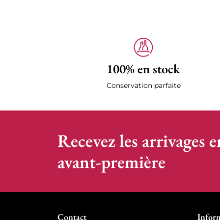
100% en stock
Conservation parfaite
Recevez les arrivages e
avant-première
Contact
Infor