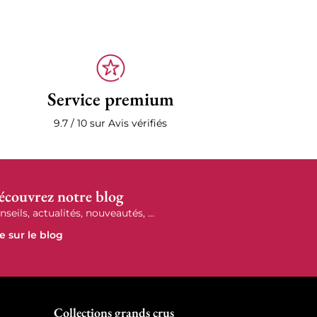
Service premium
9.7 / 10 sur Avis vérifiés
écouvrez notre blog
nseils, actualités, nouveautés, ...
re sur le blog
r
Collections grands crus