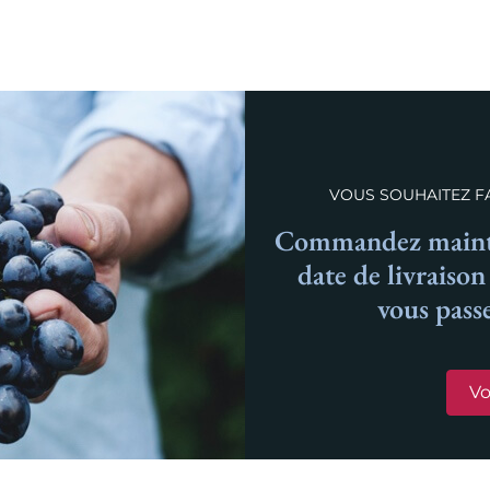
VOUS SOUHAITEZ FA
Commandez mainte
date de livraiso
vous pass
Vo