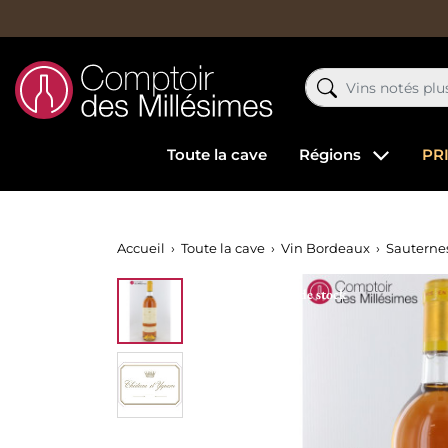
Toute la cave
Régions
PR
Accueil
Toute la cave
Vin Bordeaux
Sauternes
Rupture de stock