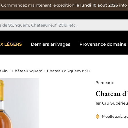
Commandez maintenant, expédition
le lundi 10 août 2026
info
IX LÉGERS
Derniers arrivages
Provenance domaine
 vin
Château Yquem
Chateau d'Yquem 1990
Bordeaux
Chateau d
1er Cru Supérieu
Moelleux/Liq