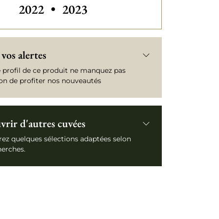
2022
•
2023
vos alertes
e profil de ce produit ne manquez pas
ion de profiter nos nouveautés
rir d'autres cuvées
ez quelques sélections adaptées selon
herches.