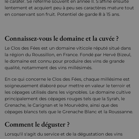
le carafer. Se referme souvent en année II. S’affine ensuite
lentement et acquiert peu à peu ses caractères mature tout
en conservant son fruit. Potentiel de garde 8 à 15 ans.
Connaissez-vous le domaine et la cuvée ?
Le Clos des Fées est un domaine viticole réputé situé dans
la région du Roussillon, en France. Fondé par Hervé Bizeul,
le domaine est connu pour produire des vins de grande
qualité, notamment des vins millésimés.
En ce qui concerne le Clos des Fées, chaque millésime est
soigneusement élaboré pour mettre en valeur le terroir et
les cépages utilisés dans les vignobles. Le domaine cultive
principalement des cépages rouges tels que la Syrah, le
Grenache, le Carignan et le Mourvèdre, ainsi que des
cépages blancs tels que le Grenache Blanc et la Roussanne.
Comment le déguster ?
Lorsqu'il s'agit du service et de la dégustation des vins