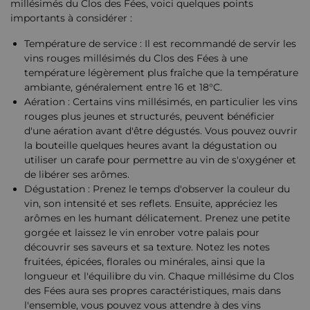
millésimés du Clos des Fées, voici quelques points
importants à considérer :
Température de service : Il est recommandé de servir les
vins rouges millésimés du Clos des Fées à une
température légèrement plus fraîche que la température
ambiante, généralement entre 16 et 18°C.
Aération : Certains vins millésimés, en particulier les vins
rouges plus jeunes et structurés, peuvent bénéficier
d'une aération avant d'être dégustés. Vous pouvez ouvrir
la bouteille quelques heures avant la dégustation ou
utiliser un carafe pour permettre au vin de s'oxygéner et
de libérer ses arômes.
Dégustation : Prenez le temps d'observer la couleur du
vin, son intensité et ses reflets. Ensuite, appréciez les
arômes en les humant délicatement. Prenez une petite
gorgée et laissez le vin enrober votre palais pour
découvrir ses saveurs et sa texture. Notez les notes
fruitées, épicées, florales ou minérales, ainsi que la
longueur et l'équilibre du vin. Chaque millésime du Clos
des Fées aura ses propres caractéristiques, mais dans
l'ensemble, vous pouvez vous attendre à des vins