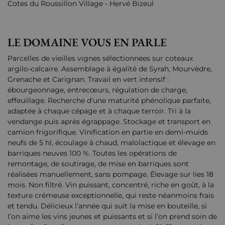
Cotes du Roussillon Village - Hervé Bizeul
LE DOMAINE VOUS EN PARLE
Parcelles de vieilles vignes sélectionnées sur coteaux
argilo-calcaire. Assemblage à égalité de Syrah, Mourvèdre,
Grenache et Carignan. Travail en vert intensif :
ébourgeonnage, entrecœurs, régulation de charge,
effeuillage. Recherche d'une maturité phénolique parfaite,
adaptée à chaque cépage et à chaque terroir. Tri à la
vendange puis après égrappage. Stockage et transport en
camion frigorifique. Vinification en partie en demi-muids
neufs de 5 hl, écoulage à chaud, malolactique et élevage en
barriques neuves 100 %. Toutes les opérations de
remontage, de soutirage, de mise en barriques sont
réalisées manuellement, sans pompage. Élevage sur lies 18
mois. Non filtré. Vin puissant, concentré, riche en goût, à la
texture crémeuse exceptionnelle, qui reste néanmoins frais
et tendu. Délicieux l’année qui suit la mise en bouteille, si
l’on aime les vins jeunes et puissants et si l’on prend soin de