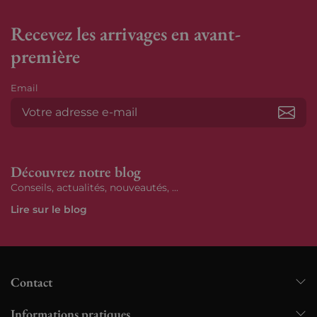
Recevez les arrivages en avant-
première
Email
S’ab
Découvrez notre blog
Conseils, actualités, nouveautés, ...
Lire sur le blog
Contact
Informations pratiques