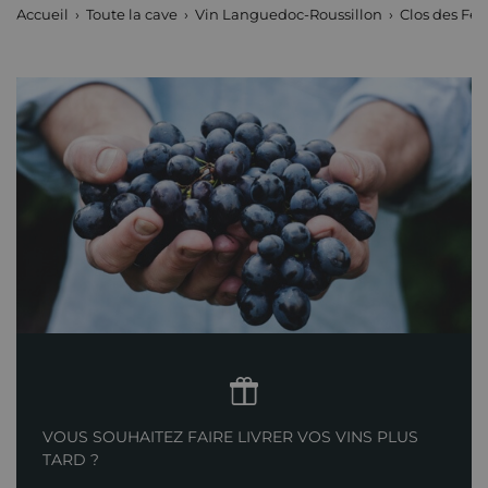
Accueil
Toute la cave
Vin Languedoc-Roussillon
Clos des Fée
VOUS SOUHAITEZ FAIRE LIVRER VOS VINS PLUS
TARD ?