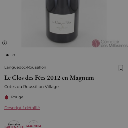
Languedoc-Roussillon
Ajo
Le Clos des Fées 2012 en Magnum
Cotes du Roussillon Village
Rouge
Descriptif détaillé