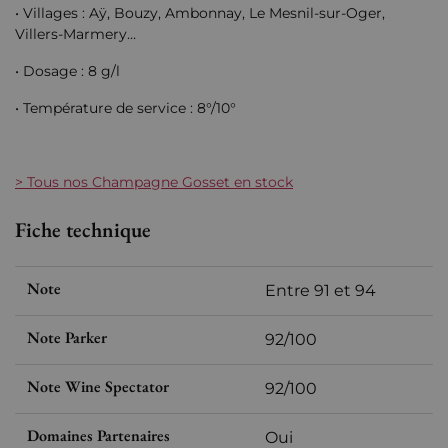
• Villages : Aÿ, Bouzy, Ambonnay, Le Mesnil-sur-Oger,
Villers-Marmery…
• Dosage : 8 g/l
• Température de service : 8°/10°
> Tous nos Champagne Gosset en stock
Fiche technique
Note
Entre 91 et 94
Note Parker
92/100
Note Wine Spectator
92/100
Domaines Partenaires
Oui