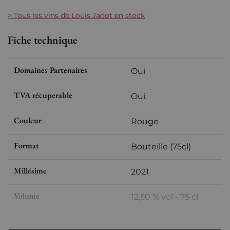
> Tous les vins de Louis Jadot en stock
Fiche technique
Domaines Partenaires
Oui
TVA récuperable
Oui
Couleur
Rouge
Format
Bouteille (75cl)
Millésime
2021
Volume
12,50 % vol - 75 cl
Appellation
Fixin