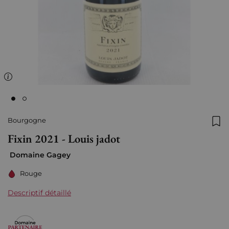
Bourgogne
Ajo
Fixin 2021 - Louis jadot
Domaine Gagey
Rouge
Descriptif détaillé