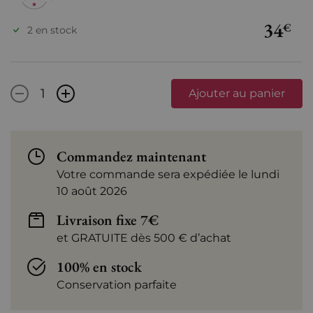
34
€
2 en stock
-
+
Ajouter au panier
Commandez maintenant
Votre commande sera expédiée le lundi
10 août 2026
Livraison fixe 7€
et GRATUITE dès 500 € d’achat
100% en stock
Conservation parfaite