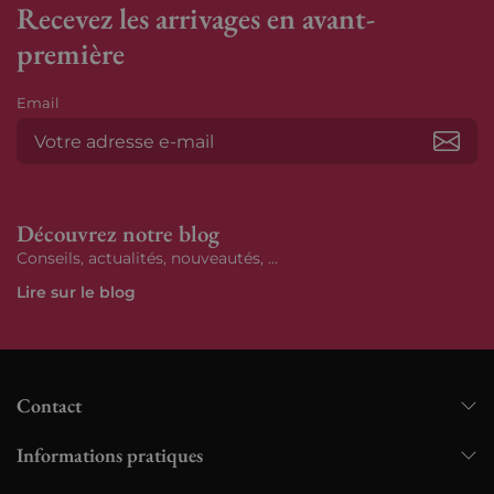
Recevez les arrivages en avant-
première
Email
S’ab
Découvrez notre blog
Conseils, actualités, nouveautés, ...
Lire sur le blog
Contact
Informations pratiques