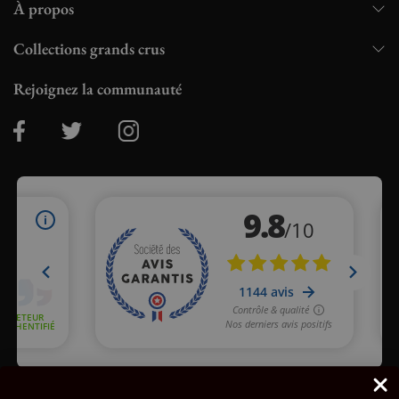
À propos
Collections grands crus
Rejoignez la communauté
Marchand approuvé par la Société des Avis Garantis,
cliquez ici