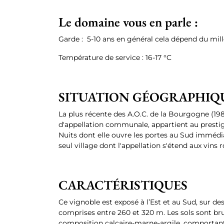
Le domaine vous en parle :
Garde : 5-10 ans en général cela dépend du mil
Température de service : 16-17 °C
SITUATION GÉOGRAPHIQ
La plus récente des A.O.C. de la Bourgogne (19
d'appellation communale, appartient au prestig
Nuits dont elle ouvre les portes au Sud immédi
seul village dont l'appellation s'étend aux vins 
CARACTÉRISTIQUES
Ce vignoble est exposé à l’Est et au Sud, sur d
comprises entre 260 et 320 m. Les sols sont bru
composition calcaire-marne-argile, comportant 