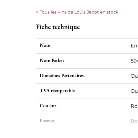
> Tous les vins de Louis Jadot en stock
Fiche technique
Note
En
Note Parker
89
Domaines Partenaires
Ou
TVA récuperable
Ou
Couleur
Ro
Format
Bou
Millésime
20