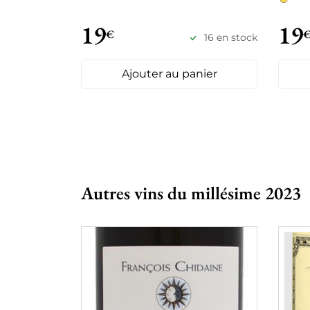
19
19
€
16 en stock
Ajouter au panier
Autres vins du millésime 2023