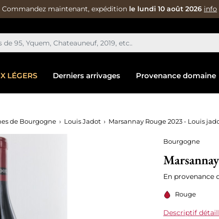
Commandez maintenant, expédition
le lundi 10 août 2026
info
IX LÉGERS
Derniers arrivages
Provenance domaine
es de Bourgogne
Louis Jadot
Marsannay Rouge 2023 - Louis jad
Bourgogne
Marsannay 
En provenance 
Rouge
Descriptif détail