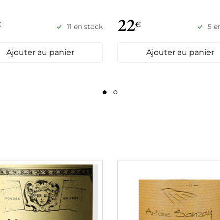
22
€
€
11 en stock
5 e
Ajouter au panier
Ajouter au panier