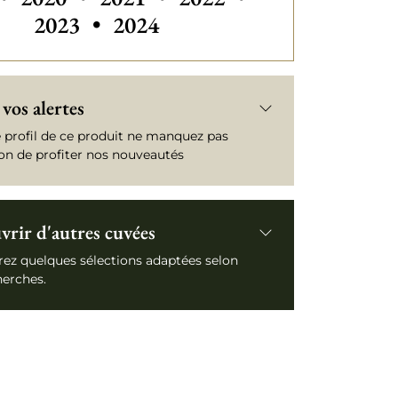
2023
•
2024
vos alertes
e profil de ce produit ne manquez pas
ion de profiter nos nouveautés
rir d'autres cuvées
ez quelques sélections adaptées selon
herches.