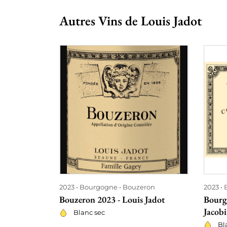
Autres Vins de Louis Jadot
2023
Bourgogne
Bouzeron
2023
Bouzeron 2023 - Louis Jadot
Bourg
Jacobi
Blanc sec
Bl