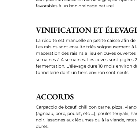
favorables à un bon drainage naturel.
VINIFICATION ET ÉLEVAG
La récolte est manuelle en petite caisse afin de p
Les raisins sont ensuite triés soigneusement à 
macération des raisins a lieu en cuves ouvertes
semaines à 4 semaines. Les cuves sont pigées 2 
fermentation. L'élevage dure 18 mois environ da
tonnellerie dont un tiers environ sont neufs.
ACCORDS
Carpaccio de bœuf, chili con carne, pizza, viand
(agneau, porc, poulet, etc ...), poulet teriyaki,
noir, lasagnes aux légumes ou à la viande, ratat
dures.