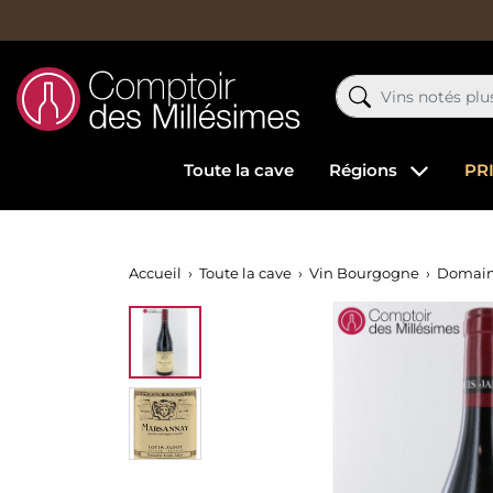
Toute la cave
Régions
PR
Accueil
Toute la cave
Vin Bourgogne
Domain