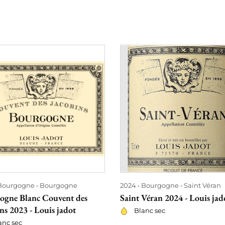
Bourgogne
Bourgogne
2024
Bourgogne
Saint Véran
ogne Blanc Couvent des
Saint Véran 2024 - Louis jad
ns 2023 - Louis jadot
Blanc sec
anc sec