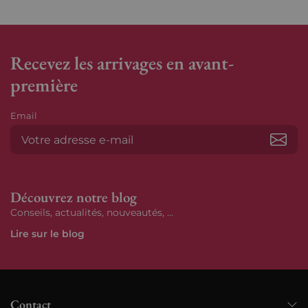
Recevez les arrivages en avant-
première
Email
S’ab
Découvrez notre blog
Conseils, actualités, nouveautés, ...
Lire sur le blog
Contact