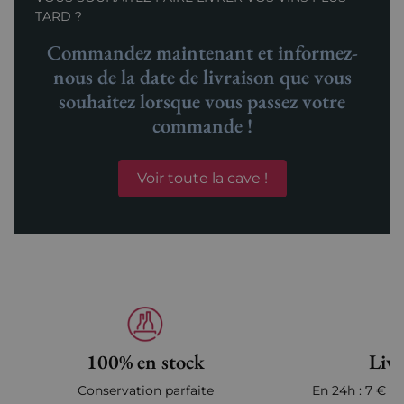
TARD ?
Commandez maintenant et informez-
nous de la date de livraison que vous
souhaitez lorsque vous passez votre
commande !
Voir toute la cave !
100% en stock
Livr
Conservation parfaite
En 24h : 7 € en