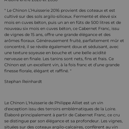
" Le Chinon L’Huisserie 2016 provient des coteaux et est
cultivé sur des sols argilo-siliceux. Fermenté et élevé six
mois en cuves béton, puis un an en fûts de 500 litres et de
nouveau six mois en cuves béton, ce Cabernet Franc, issu
de vignes de 15 ans, offre une grande élégance et des
arômes floraux. Généreusement fruité, parfaitement mûr et
concentré, il se révèle également doux et séduisant, avec
une texture soyeuse en bouche et une belle acidité
nerveuse en finale. Les tanins sont nets, fins et frais. Ce
Chinon est un excellent vin, à la fois franc et d’une grande
finesse florale, élégant et raffiné. "
Stephan Reinhardt
Le Chinon L'Huisserie de Philippe Alliet est un vin
d'exception issu des terroirs emblématiques de la Loire.
Élaboré principalement à partir de Cabernet Franc, ce cru
se distingue par son élégance et sa profondeur. Les vignes,
situées sur des coteaux argilo-calcaires, confèrent au vin