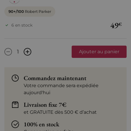
90+/100
Robert Parker
49
€
6 en stock
-
+
Ajouter au panier
Commandez maintenant
Votre commande sera expédiée
aujourd'hui
Livraison fixe 7€
et GRATUITE dès 500 € d’achat
100% en stock