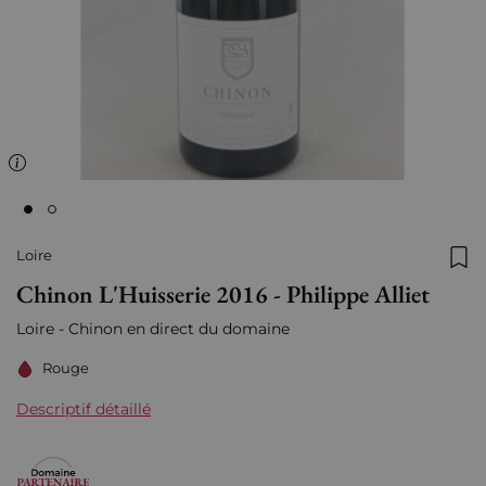
Loire
Ajo
Chinon L'Huisserie 2016 - Philippe Alliet
Loire - Chinon en direct du domaine
Rouge
Descriptif détaillé