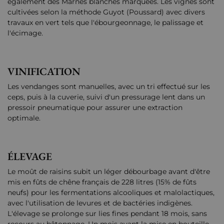
également des Marnes blanches marquées. Les vignes sont
cultivées selon la méthode Guyot (Poussard) avec divers
travaux en vert tels que l'ébourgeonnage, le palissage et
l'écimage.
VINIFICATION
Les vendanges sont manuelles, avec un tri effectué sur les
ceps, puis à la cuverie, suivi d'un pressurage lent dans un
pressoir pneumatique pour assurer une extraction
optimale.
ÉLEVAGE
Le moût de raisins subit un léger débourbage avant d'être
mis en fûts de chêne français de 228 litres (15% de fûts
neufs) pour les fermentations alcooliques et malolactiques,
avec l'utilisation de levures et de bactéries indigènes.
L'élevage se prolonge sur lies fines pendant 18 mois, sans