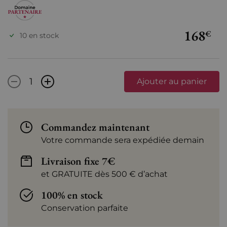
168
€
10 en stock
-
+
Ajouter au panier
Commandez maintenant
Votre commande sera expédiée demain
Livraison fixe 7€
et GRATUITE dès 500 € d’achat
100% en stock
Conservation parfaite