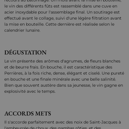
recours au bâtonnage. Un mois avant la mise en bouteille,
le vin des différents fûts est rassemblé dans une cuve en
acier inoxydable pour l'assemblage final. Un soutirage est
effectué avant le collage, suivi d'une légère filtration avant
la mise en bouteille. Cette dernière est réalisée selon le
calendrier lunaire.
DÉGUSTATION
Le vin présente des arômes d'agrumes, de fleurs blanches
et de beurre frais. En bouche, il est caractéristique des
Perrières, à la fois riche, dense, élégant et ciselé. Une pureté
en bouche et une finale minérale avec une belle salinité.
Bien que souvent austère dans sa jeunesse, le vin gagne en
explosivité avec le temps.
ACCORDS METS
Il s'accorde parfaitement avec des noix de Saint-Jacques à
l'embeurrée de choux, des gambas rôties, et des