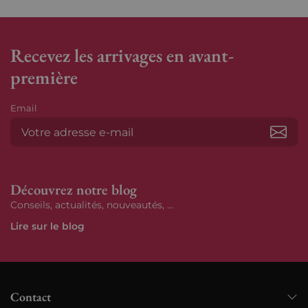
Recevez les arrivages en avant-
première
Email
S’ab
Découvrez notre blog
Conseils, actualités, nouveautés, ...
Lire sur le blog
Contact