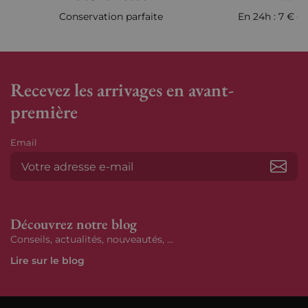
Conservation parfaite
En 24h : 7 € en
Recevez les arrivages en avant-
première
Email
S’ab
Découvrez notre blog
Conseils, actualités, nouveautés, ...
Lire sur le blog