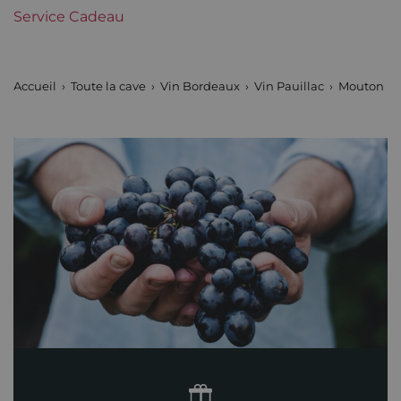
Service Cadeau
Maturité
Vins à maturité
Châteaux de Bordeaux
Mouton Rothschild
Accueil
Toute la cave
Vin Bordeaux
Vin Pauillac
Mouton Ro