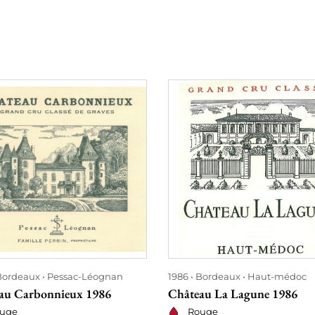
Bordeaux
Pessac-Léognan
1986
Bordeaux
Haut-médoc
au Carbonnieux 1986
Château La Lagune 1986
uge
Rouge