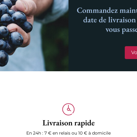
Commandez mainte
date de livraiso
vous pass
Vo
Livraison rapide
En 24h : 7 € en relais ou 10 € à domicile