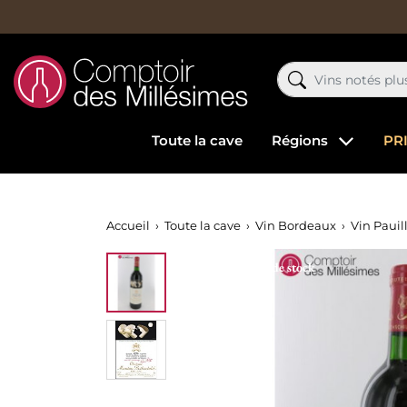
Toute la cave
Régions
PR
Accueil
Toute la cave
Vin Bordeaux
Vin Pauil
Rupture de stock