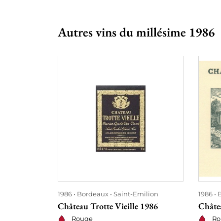
Autres vins du millésime 1986
1986
Bordeaux
Saint-Emilion
1986
Château Trotte Vieille 1986
Châte
Rouge
Ro