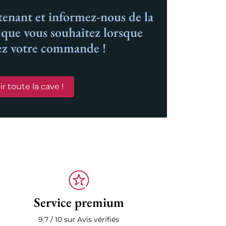
nant et informez-nous de la
n que vous souhaitez lorsque
ez votre commande !
ir toute la cave !
Service premium
9.7 / 10 sur Avis vérifiés