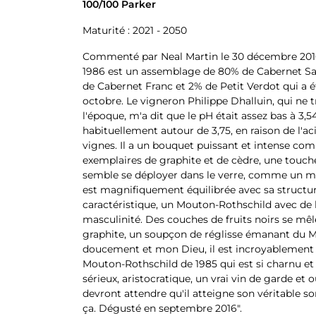
100/100 Parker
Maturité : 2021 - 2050
Commenté par Neal Martin le 30 décembre 2016
1986 est un assemblage de 80% de Cabernet Sa
de Cabernet Franc et 2% de Petit Verdot qui a é
octobre. Le vigneron Philippe Dhalluin, qui ne tr
l'époque, m'a dit que le pH était assez bas à 3,54
habituellement autour de 3,75, en raison de l'ac
vignes. Il a un bouquet puissant et intense co
exemplaires de graphite et de cèdre, une touche 
semble se déployer dans le verre, comme un m
est magnifiquement équilibrée avec sa structu
caractéristique, un Mouton-Rothschild avec de l
masculinité. Des couches de fruits noirs se mêl
graphite, un soupçon de réglisse émanant du M
doucement et mon Dieu, il est incroyablement 
Mouton-Rothschild de 1985 qui est si charnu e
sérieux, aristocratique, un vrai vin de garde et 
devront attendre qu'il atteigne son véritable 
ça. Dégusté en septembre 2016".