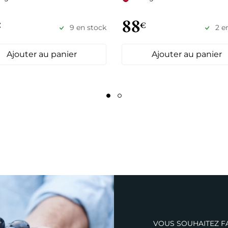
88
€
€
9 en stock
2 e
Ajouter au panier
Ajouter au panier
VOUS SOUHAITEZ FA