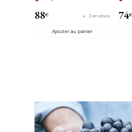
88
74
€
2 en stock
Ajouter au panier