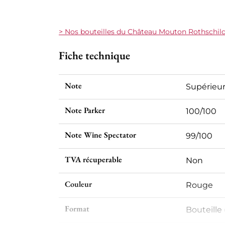
> Nos bouteilles du Château Mouton Rothschild
Fiche technique
Note
Supérieur
Note Parker
100/100
Note Wine Spectator
99/100
TVA récuperable
Non
Couleur
Rouge
Format
Bouteille 