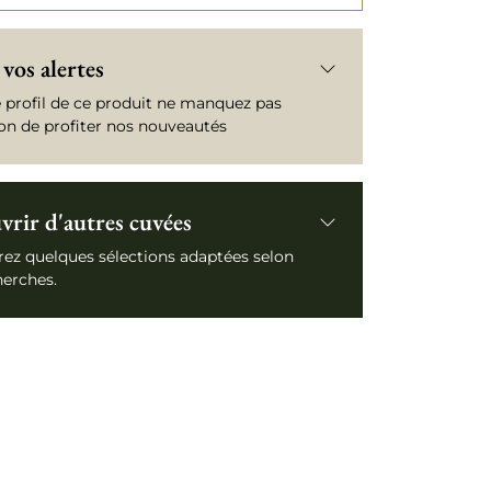
vos alertes
e profil de ce produit ne manquez pas
ion de profiter nos nouveautés
rir d'autres cuvées
ez quelques sélections adaptées selon
herches.