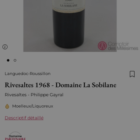
Languedoc-Roussillon
Ajo
Rivesaltes 1968 - Domaine La Sobilane
Rivesaltes - Philippe Gayral
Moelleux/Liquoreux
Descriptif détaillé