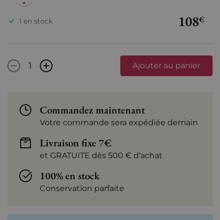
108
€
1 en stock
-
+
Ajouter au panier
Commandez maintenant
Votre commande sera expédiée demain
Livraison fixe 7€
et GRATUITE dès 500 € d’achat
100% en stock
Conservation parfaite