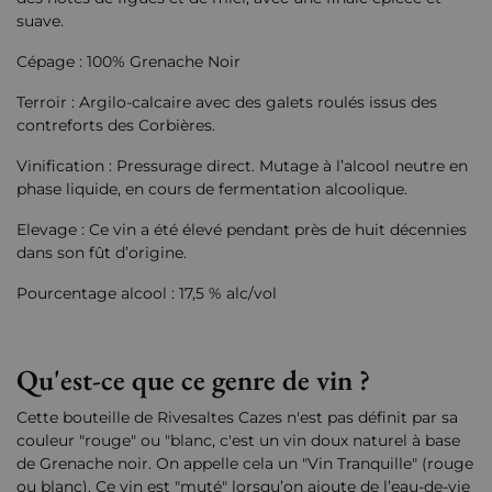
suave.
Cépage : 100% Grenache Noir
Terroir : Argilo-calcaire avec des galets roulés issus des
contreforts des Corbières.
Vinification : Pressurage direct. Mutage à l’alcool neutre en
phase liquide, en cours de fermentation alcoolique.
Elevage : Ce vin a été élevé pendant près de huit décennies
dans son fût d’origine.
Pourcentage alcool : 17,5 % alc/vol
Qu'est-ce que ce genre de vin ?
Cette bouteille de Rivesaltes Cazes n'est pas définit par sa
couleur "rouge" ou "blanc, c'est un vin doux naturel à base
de Grenache noir. On appelle cela un "Vin Tranquille" (rouge
ou blanc). Ce vin est "muté" lorsqu’on ajoute de l’eau-de-vie