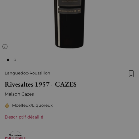
Languedoc-Roussillon
Ajo
Rivesaltes 1957 - CAZES
Maison Cazes
Moelleux/Liquoreux
Descriptif détaillé