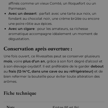
affinés comme un vieux Comté, un Roquefort ou un
Parmesan.
Avec un dessert
: parfait avec une tarte aux noix, un
fondant au chocolat noir, une crème brûlée ou encore
une poire rôtie aux épices.
Avec un cigare
: pour les amateurs, sa richesse
aromatique accompagne idéalement un moment de
dégustation.
Conservation après ouverture :
Une fois ouvert, ce Rivesaltes peut se conserver plusieurs
mois
, voire
plus d’un an
, grâce à son fort degré d’alcool et
à son élevage oxydatif. Il est préférable de le garder
debout
au
frais (12-14°C, dans une cave ou au réfrigérateur)
et de
bien refermer la bouteille pour éviter toute altération des
arômes.
Fiche technique
Note
Entre 91 et 94