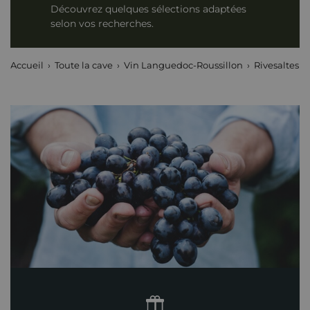
Découvrez quelques sélections adaptées
selon vos recherches.
Accueil
Toute la cave
Vin Languedoc-Roussillon
Rivesaltes