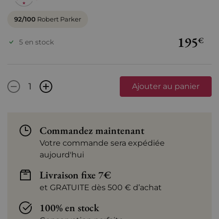
92/100
Robert Parker
195
€
5 en stock
-
+
Ajouter au panier
Commandez maintenant
Votre commande sera expédiée
aujourd'hui
Livraison fixe 7€
et GRATUITE dès 500 € d’achat
100% en stock