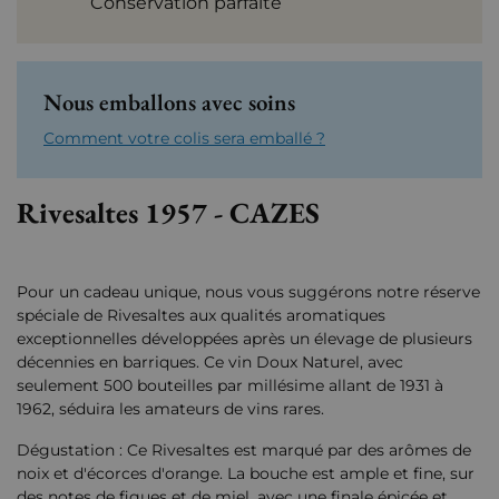
Conservation parfaite
Nous emballons avec soins
Comment votre colis sera emballé ?
Rivesaltes 1957 - CAZES
Pour un cadeau unique, nous vous suggérons notre réserve
spéciale de Rivesaltes aux qualités aromatiques
exceptionnelles développées après un élevage de plusieurs
décennies en barriques. Ce vin Doux Naturel, avec
seulement 500 bouteilles par millésime allant de 1931 à
1962, séduira les amateurs de vins rares.
Dégustation : Ce Rivesaltes est marqué par des arômes de
noix et d'écorces d'orange. La bouche est ample et fine, sur
des notes de figues et de miel, avec une finale épicée et