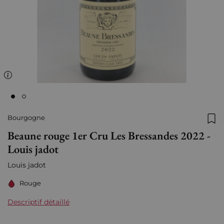
Bourgogne
Ajo
Beaune rouge 1er Cru Les Bressandes 2022 -
Louis jadot
Louis jadot
Rouge
Descriptif détaillé