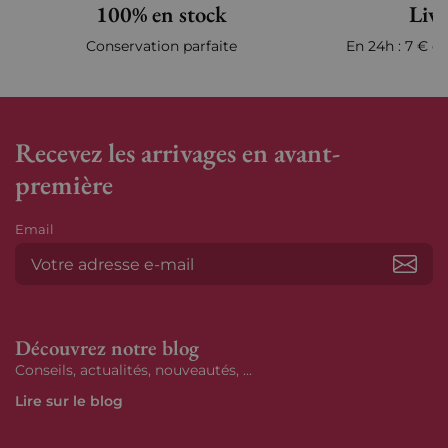
100% en stock
Livr
Conservation parfaite
En 24h : 7 € en
Recevez les arrivages en avant-
première
Email
S’ab
Découvrez notre blog
Conseils, actualités, nouveautés, ...
Lire sur le blog