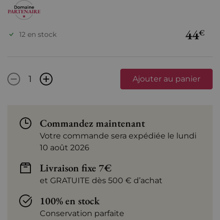
44
€
12 en stock
-
+
Ajouter au panier
Commandez maintenant
Votre commande sera expédiée le lundi
10 août 2026
Livraison fixe 7€
et GRATUITE dès 500 € d’achat
100% en stock
Conservation parfaite