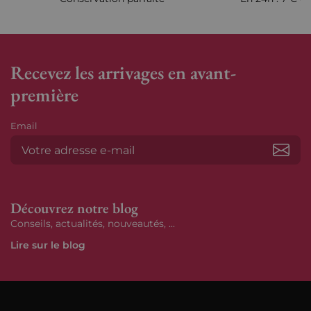
Recevez les arrivages en avant-
première
Email
S’ab
Découvrez notre blog
Conseils, actualités, nouveautés, ...
Lire sur le blog